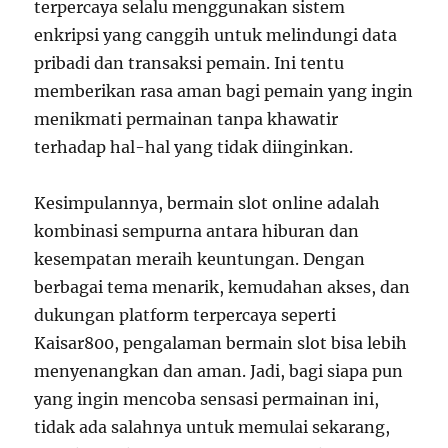
terpercaya selalu menggunakan sistem
enkripsi yang canggih untuk melindungi data
pribadi dan transaksi pemain. Ini tentu
memberikan rasa aman bagi pemain yang ingin
menikmati permainan tanpa khawatir
terhadap hal-hal yang tidak diinginkan.
Kesimpulannya, bermain slot online adalah
kombinasi sempurna antara hiburan dan
kesempatan meraih keuntungan. Dengan
berbagai tema menarik, kemudahan akses, dan
dukungan platform terpercaya seperti
Kaisar800, pengalaman bermain slot bisa lebih
menyenangkan dan aman. Jadi, bagi siapa pun
yang ingin mencoba sensasi permainan ini,
tidak ada salahnya untuk memulai sekarang,