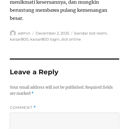
menikmati keseruannya, dan mungkin
beruntung membawa pulang kemenangan
besar.
Author
Posted
Tags
admin
December 2, 2025
bandar slot resmi
,
on
kaisar800
,
kaisar800 login
,
slot online
Leave a Reply
Your email address will not be published.
Required fields
are marked
*
COMMENT
*