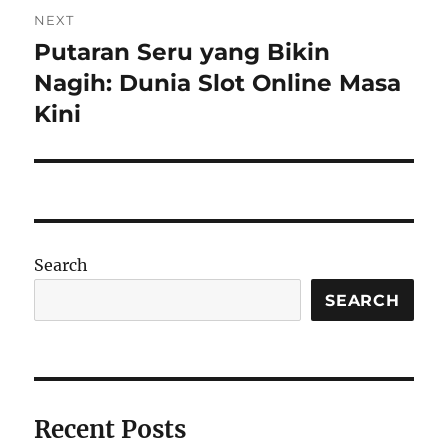
NEXT
Putaran Seru yang Bikin
Next
post:
Nagih: Dunia Slot Online Masa
Kini
Search
SEARCH
Recent Posts