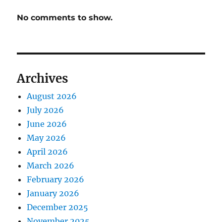
No comments to show.
Archives
August 2026
July 2026
June 2026
May 2026
April 2026
March 2026
February 2026
January 2026
December 2025
November 2025