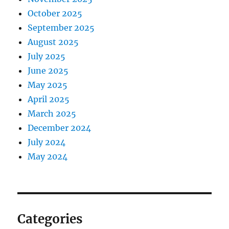
October 2025
September 2025
August 2025
July 2025
June 2025
May 2025
April 2025
March 2025
December 2024
July 2024
May 2024
Categories