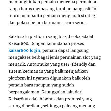
memungkinkan pemain mencoba permainan
tanpa harus memasang taruhan uang asli. Ini
tentu membantu pemain mengenali strategi
dan pola sebelum bermain secara serius.
Salah satu platform yang bisa dicoba adalah
Kaisar800. Dengan kemudahan proses
kaisar800 login
, pemain dapat langsung
mengakses berbagai jenis permainan slot yang
menarik. Antarmuka yang user-friendly dan
sistem keamanan yang baik menjadikan
platform ini nyaman digunakan baik oleh
pemain baru maupun yang sudah
berpengalaman. Keunggulan lain dari
Kaisar800 adalah bonus dan promosi yang
sering diberikan, sehingga peluang menang