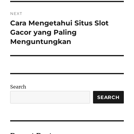
NEXT
Cara Mengetahui Situs Slot
Next
post:
Gacor yang Paling
Menguntungkan
Search
SEARCH