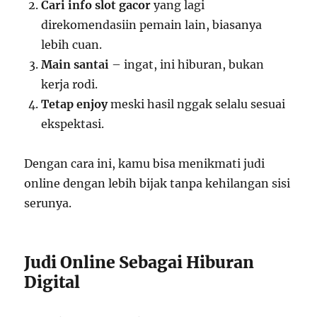
Cari info slot gacor
yang lagi
direkomendasiin pemain lain, biasanya
lebih cuan.
Main santai
– ingat, ini hiburan, bukan
kerja rodi.
Tetap enjoy
meski hasil nggak selalu sesuai
ekspektasi.
Dengan cara ini, kamu bisa menikmati judi
online dengan lebih bijak tanpa kehilangan sisi
serunya.
Judi Online Sebagai Hiburan
Digital