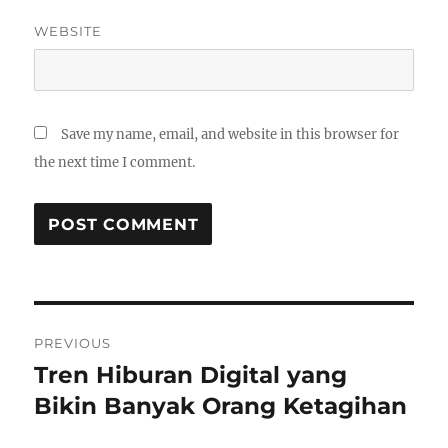
WEBSITE
Save my name, email, and website in this browser for
the next time I comment.
Post
PREVIOUS
navigation
Tren Hiburan Digital yang
Previous
post:
Bikin Banyak Orang Ketagihan