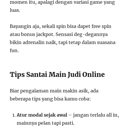
momen itu, apalagi dengan variasi game yang
luas.
Bayangin aja, sekali spin bisa dapet free spin
atau bonus jackpot. Sensasi deg-degannya
bikin adrenalin naik, tapi tetap dalam suasana
fun.
Tips Santai Main Judi Online
Biar pengalaman main makin asik, ada
beberapa tips yang bisa kamu coba:
Atur modal sejak awal
– jangan terlalu all in,
mainnya pelan tapi pasti.