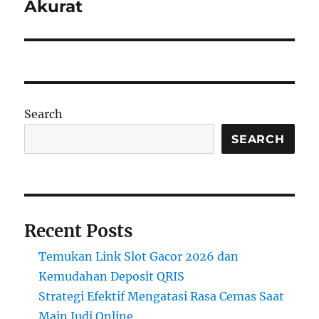
Akurat
Search
SEARCH
Recent Posts
Temukan Link Slot Gacor 2026 dan
Kemudahan Deposit QRIS
Strategi Efektif Mengatasi Rasa Cemas Saat
Main Judi Online