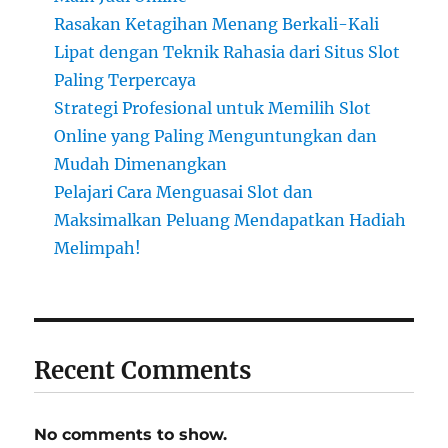
Rasakan Ketagihan Menang Berkali-Kali
Lipat dengan Teknik Rahasia dari Situs Slot
Paling Terpercaya
Strategi Profesional untuk Memilih Slot
Online yang Paling Menguntungkan dan
Mudah Dimenangkan
Pelajari Cara Menguasai Slot dan
Maksimalkan Peluang Mendapatkan Hadiah
Melimpah!
Recent Comments
No comments to show.