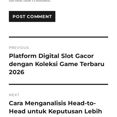
the next time I comment.
Post
PREVIOUS
navigation
Platform Digital Slot Gacor
Previous
post:
dengan Koleksi Game Terbaru
2026
NEXT
Cara Menganalisis Head-to-
Next
post:
Head untuk Keputusan Lebih