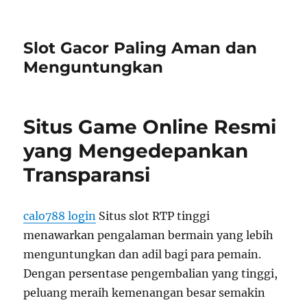
Slot Gacor Paling Aman dan
Menguntungkan
Situs Game Online Resmi
yang Mengedepankan
Transparansi
calo788 login
Situs slot RTP tinggi
menawarkan pengalaman bermain yang lebih
menguntungkan dan adil bagi para pemain.
Dengan persentase pengembalian yang tinggi,
peluang meraih kemenangan besar semakin