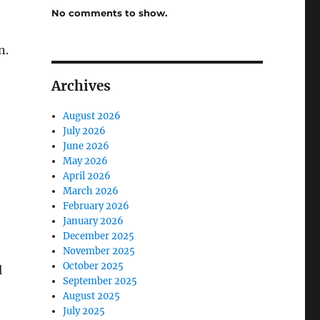
No comments to show.
n.
Archives
August 2026
July 2026
June 2026
May 2026
April 2026
March 2026
February 2026
January 2026
December 2025
November 2025
October 2025
l
September 2025
August 2025
July 2025