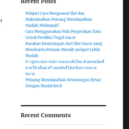
Recent Posts
Pelajari Cara Menguasai Slot dan
Maksimalkan Peluang Mendapatkan
n
Hadiah Melimpah!
g
Cara Menggunakan Pola Pergerakan Data
Untuk Prediksi Togel Gacor
Rasakan Keuntungan dari Slot Gacor yang
Membantu Pemain Meraih Jackpot Lebih
Mudah
ก้าวสู่ประสบการณ์การเล่นระดับใหม่ ด้วยเทคนิคที่
ช่วยให้ สล็อต สร้างผลลัพธ์ได้เหนือความคาด
หมาย
Peluang Mendapatkan Keuntungan Besar
Dengan Modal Kecil
Recent Comments