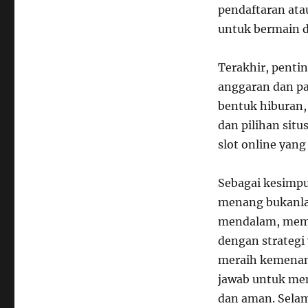
pendaftaran ata
untuk bermain 
Terakhir, penti
anggaran dan pa
bentuk hiburan,
dan pilihan sit
slot online ya
Sebagai kesimpu
menang bukanlah
mendalam, memil
dengan strategi
meraih kemenang
jawab untuk me
dan aman. Sela