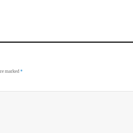
 are marked
*