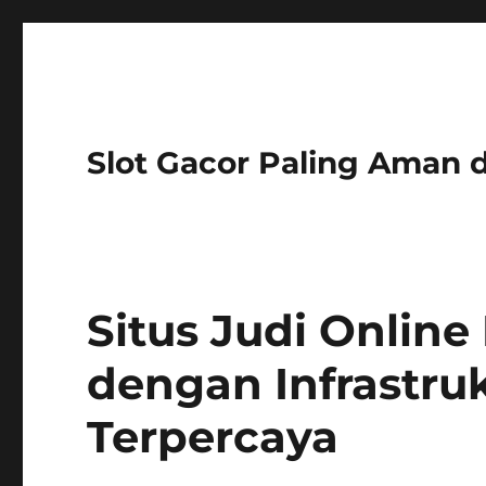
Slot Gacor Paling Aman
Situs Judi Online
dengan Infrastruk
Terpercaya