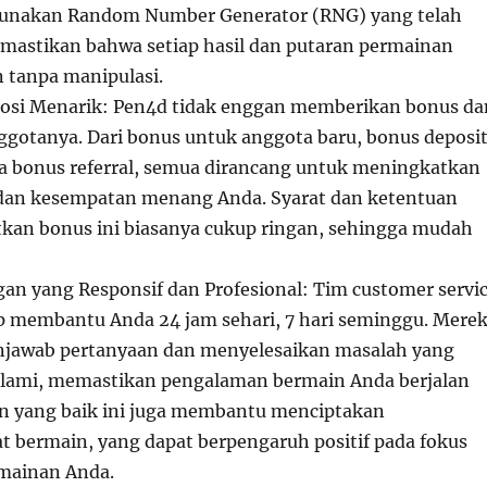
unakan Random Number Generator (RNG) yang telah
memastikan bahwa setiap hasil dan putaran permainan
n tanpa manipulasi.
osi Menarik: Pen4d tidak enggan memberikan bonus da
ggotanya. Dari bonus untuk anggota baru, bonus deposit
a bonus referral, semua dirancang untuk meningkatkan
dan kesempatan menang Anda. Syarat dan ketentuan
an bonus ini biasanya cukup ringan, sehingga mudah
an yang Responsif dan Profesional: Tim customer servi
ap membantu Anda 24 jam sehari, 7 hari seminggu. Mere
njawab pertanyaan dan menyelesaikan masalah yang
lami, memastikan pengalaman bermain Anda berjalan
n yang baik ini juga membantu menciptakan
 bermain, yang dapat berpengaruh positif pada fokus
rmainan Anda.