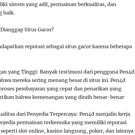
i sistem yang adil, permainan berkualitas, dan
 baik.
Dianggap Situs Gacor?
dapatkan reputasi sebagai situs gacor karena beberapa
an yang Tinggi: Banyak testimoni dari pengguna Pen4d
wa mereka sering menang besar di situs ini. Pen4d
proses pembayaran yang cepat dan penarikan yang
ikan bahwa kemenangan yang diraih benar-benar
alitas dari Penyedia Terpercaya: Pen4d menjalin kerja
nyedia permainan terkemuka yang memiliki reputasi
seperti slot online, kasino langsung, poker, dan lainnya