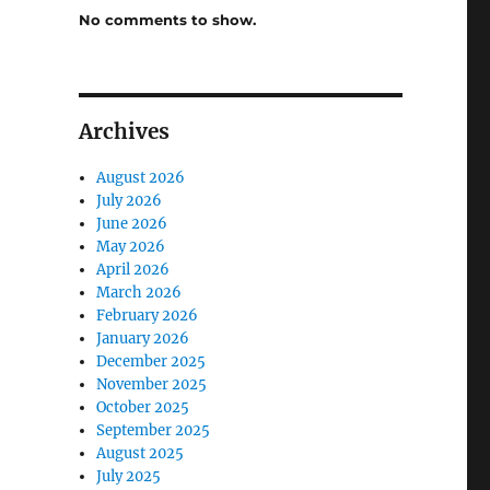
No comments to show.
Archives
August 2026
July 2026
June 2026
May 2026
April 2026
March 2026
February 2026
January 2026
December 2025
November 2025
October 2025
September 2025
August 2025
July 2025