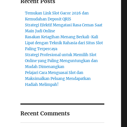
Recent Posts
Temukan Link Slot Gacor 2026 dan
Kemudahan Deposit QRIS
Strategi Efektif Mengatasi Rasa Cemas Saat
Main Judi Online
Rasakan Ketagihan Menang Berkali-Kali
Lipat dengan Teknik Rahasia dari Situs Slot
Paling Terpercaya
Strategi Profesional untuk Memilih Slot
Online yang Paling Menguntungkan dan
Mudah Dimenangkan
Pelajari Cara Menguasai Slot dan
Maksimalkan Peluang Mendapatkan
Hadiah Melimpah!
Recent Comments