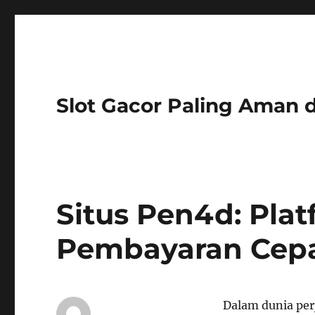
Slot Gacor Paling Aman
Situs Pen4d: Pla
Pembayaran Cep
Dalam dunia per