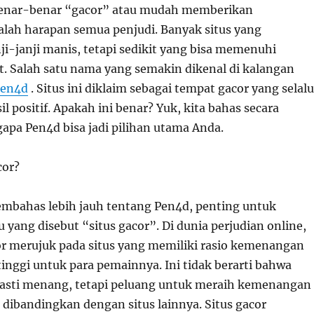
benar-benar “gacor” atau mudah memberikan
ah harapan semua penjudi. Banyak situs yang
i-janji manis, tetapi sedikit yang bisa memenuhi
t. Salah satu nama yang semakin dikenal di kalangan
en4d
. Situs ini diklaim sebagai tempat gacor yang selalu
 positif. Apakah ini benar? Yuk, kita bahas secara
a Pen4d bisa jadi pilihan utama Anda.
cor?
mbahas lebih jauh tentang Pen4d, penting untuk
 yang disebut “situs gacor”. Di dunia perjudian online,
cor merujuk pada situs yang memiliki rasio kemenangan
tinggi untuk para pemainnya. Ini tidak berarti bahwa
pasti menang, tetapi peluang untuk meraih kemenangan
i dibandingkan dengan situs lainnya. Situs gacor