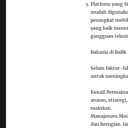
Platform yang S
mudah digunakan
perangkat mobil
yang baik memu
gangguan teknis
Rahasia di Bali
Selain faktor-fa
untuk meningka
Kenali Permaina
aturan, strategi
mainkan.
Manajemen Moda
dan kerugian. J