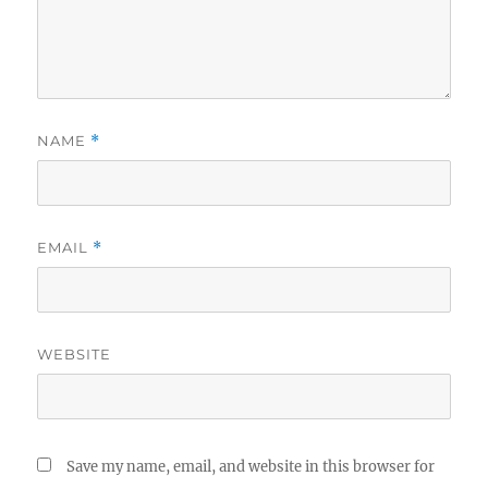
NAME
*
EMAIL
*
WEBSITE
Save my name, email, and website in this browser for