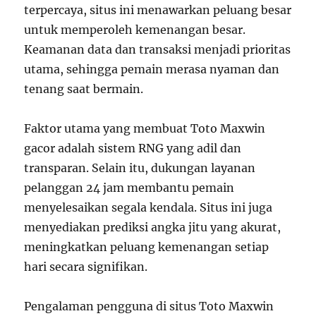
terpercaya, situs ini menawarkan peluang besar
untuk memperoleh kemenangan besar.
Keamanan data dan transaksi menjadi prioritas
utama, sehingga pemain merasa nyaman dan
tenang saat bermain.
Faktor utama yang membuat Toto Maxwin
gacor adalah sistem RNG yang adil dan
transparan. Selain itu, dukungan layanan
pelanggan 24 jam membantu pemain
menyelesaikan segala kendala. Situs ini juga
menyediakan prediksi angka jitu yang akurat,
meningkatkan peluang kemenangan setiap
hari secara signifikan.
Pengalaman pengguna di situs Toto Maxwin