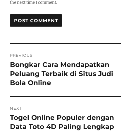
the next time I comment.
Post
PREVIOUS
navigation
Bongkar Cara Mendapatkan
Previous
post:
Peluang Terbaik di Situs Judi
Bola Online
NEXT
Togel Online Populer dengan
Next
post:
Data Toto 4D Paling Lengkap