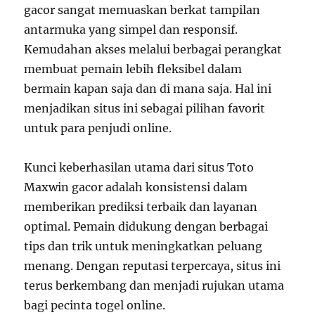
gacor sangat memuaskan berkat tampilan
antarmuka yang simpel dan responsif.
Kemudahan akses melalui berbagai perangkat
membuat pemain lebih fleksibel dalam
bermain kapan saja dan di mana saja. Hal ini
menjadikan situs ini sebagai pilihan favorit
untuk para penjudi online.
Kunci keberhasilan utama dari situs Toto
Maxwin gacor adalah konsistensi dalam
memberikan prediksi terbaik dan layanan
optimal. Pemain didukung dengan berbagai
tips dan trik untuk meningkatkan peluang
menang. Dengan reputasi terpercaya, situs ini
terus berkembang dan menjadi rujukan utama
bagi pecinta togel online.