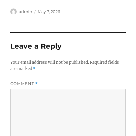
Author
Posted
admin
May 7, 2026
on
Leave a Reply
Your email address will not be published.
Required fields
are marked
*
COMMENT
*