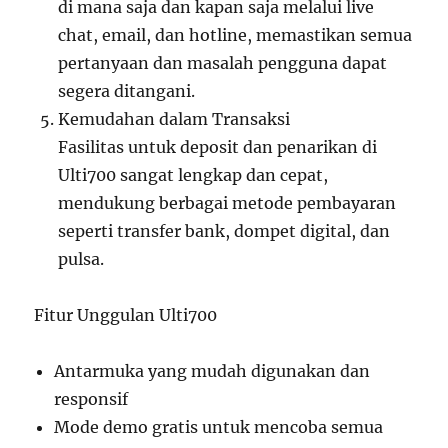
di mana saja dan kapan saja melalui live
chat, email, dan hotline, memastikan semua
pertanyaan dan masalah pengguna dapat
segera ditangani.
Kemudahan dalam Transaksi
Fasilitas untuk deposit dan penarikan di
Ulti700 sangat lengkap dan cepat,
mendukung berbagai metode pembayaran
seperti transfer bank, dompet digital, dan
pulsa.
Fitur Unggulan Ulti700
Antarmuka yang mudah digunakan dan
responsif
Mode demo gratis untuk mencoba semua