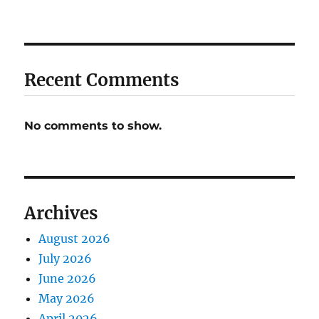
Recent Comments
No comments to show.
Archives
August 2026
July 2026
June 2026
May 2026
April 2026