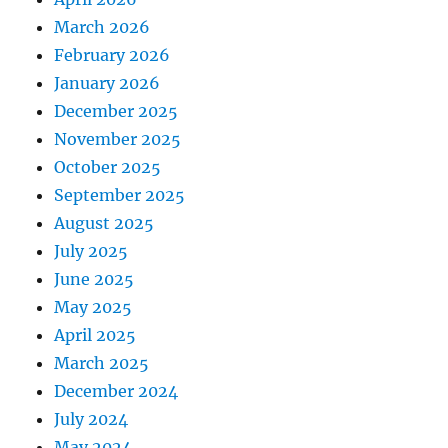
March 2026
February 2026
January 2026
December 2025
November 2025
October 2025
September 2025
August 2025
July 2025
June 2025
May 2025
April 2025
March 2025
December 2024
July 2024
May 2024