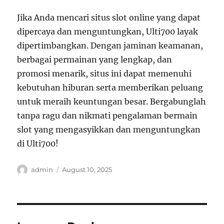
Jika Anda mencari situs slot online yang dapat
dipercaya dan menguntungkan, Ulti700 layak
dipertimbangkan. Dengan jaminan keamanan,
berbagai permainan yang lengkap, dan
promosi menarik, situs ini dapat memenuhi
kebutuhan hiburan serta memberikan peluang
untuk meraih keuntungan besar. Bergabunglah
tanpa ragu dan nikmati pengalaman bermain
slot yang mengasyikkan dan menguntungkan
di Ulti700!
Author
Posted
admin
August 10, 2025
on