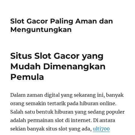
Slot Gacor Paling Aman dan
Menguntungkan
Situs Slot Gacor yang
Mudah Dimenangkan
Pemula
Dalam zaman digital yang sekarang ini, banyak
orang semakin tertarik pada hiburan online.
Salah satu bentuk hiburan yang sedang populer
adalah permainan slot di internet. Di antara
sekian banyak situs slot yang ada,
ulti700