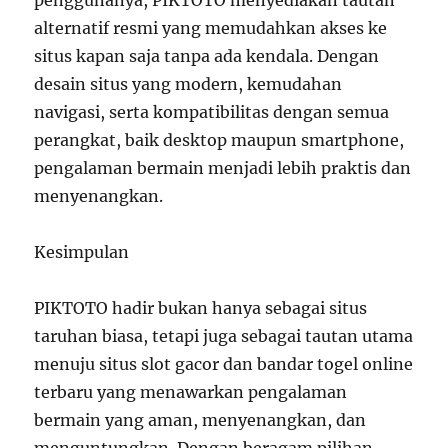
penggunanya, PIKTOTO menyediakan tautan
alternatif resmi yang memudahkan akses ke
situs kapan saja tanpa ada kendala. Dengan
desain situs yang modern, kemudahan
navigasi, serta kompatibilitas dengan semua
perangkat, baik desktop maupun smartphone,
pengalaman bermain menjadi lebih praktis dan
menyenangkan.
Kesimpulan
PIKTOTO hadir bukan hanya sebagai situs
taruhan biasa, tetapi juga sebagai tautan utama
menuju situs slot gacor dan bandar togel online
terbaru yang menawarkan pengalaman
bermain yang aman, menyenangkan, dan