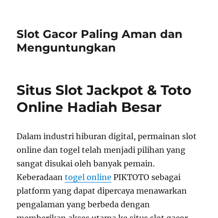
Slot Gacor Paling Aman dan
Menguntungkan
Situs Slot Jackpot & Toto
Online Hadiah Besar
Dalam industri hiburan digital, permainan slot
online dan togel telah menjadi pilihan yang
sangat disukai oleh banyak pemain.
Keberadaan
togel online
PIKTOTO sebagai
platform yang dapat dipercaya menawarkan
pengalaman yang berbeda dengan