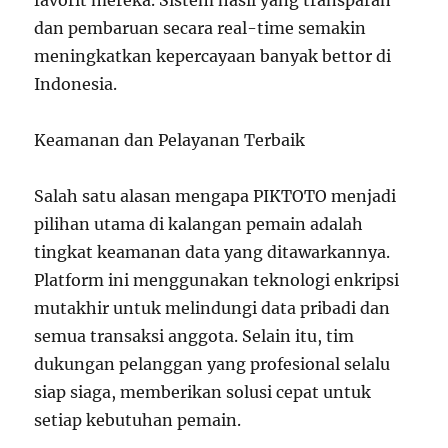
favorit mereka. Sistem hasil yang transparan
dan pembaruan secara real-time semakin
meningkatkan kepercayaan banyak bettor di
Indonesia.
Keamanan dan Pelayanan Terbaik
Salah satu alasan mengapa PIKTOTO menjadi
pilihan utama di kalangan pemain adalah
tingkat keamanan data yang ditawarkannya.
Platform ini menggunakan teknologi enkripsi
mutakhir untuk melindungi data pribadi dan
semua transaksi anggota. Selain itu, tim
dukungan pelanggan yang profesional selalu
siap siaga, memberikan solusi cepat untuk
setiap kebutuhan pemain.