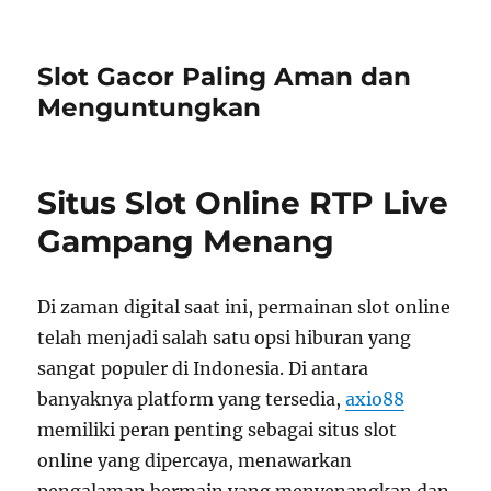
Slot Gacor Paling Aman dan
Menguntungkan
Situs Slot Online RTP Live
Gampang Menang
Di zaman digital saat ini, permainan slot online
telah menjadi salah satu opsi hiburan yang
sangat populer di Indonesia. Di antara
banyaknya platform yang tersedia,
axio88
memiliki peran penting sebagai situs slot
online yang dipercaya, menawarkan