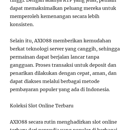
tinggi. Dengan adanya RTP yang jelas, pemain
dapat memaksimalkan peluang mereka untuk
memperoleh kemenangan secara lebih
konsisten.
Selain itu, AXIO88 memberikan kemudahan
berkat teknologi server yang canggih, sehingga
permainan dapat berjalan lancar tanpa
gangguan. Proses transaksi untuk deposit dan
penarikan dilakukan dengan cepat, aman, dan
dapat diakses melalui berbagai metode
pembayaran populer yang ada di Indonesia.
Koleksi Slot Online Terbaru
AXIO88 secara rutin menghadirkan slot online