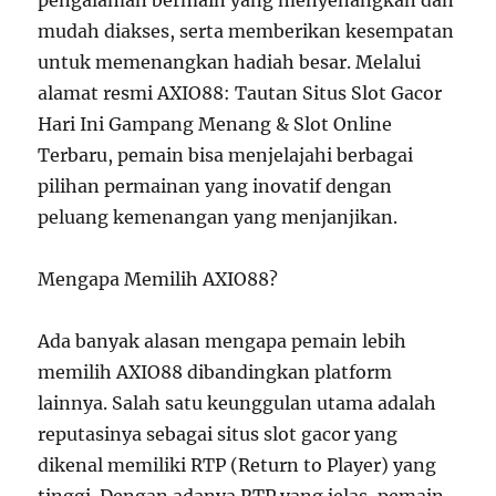
pengalaman bermain yang menyenangkan dan
mudah diakses, serta memberikan kesempatan
untuk memenangkan hadiah besar. Melalui
alamat resmi AXIO88: Tautan Situs Slot Gacor
Hari Ini Gampang Menang & Slot Online
Terbaru, pemain bisa menjelajahi berbagai
pilihan permainan yang inovatif dengan
peluang kemenangan yang menjanjikan.
Mengapa Memilih AXIO88?
Ada banyak alasan mengapa pemain lebih
memilih AXIO88 dibandingkan platform
lainnya. Salah satu keunggulan utama adalah
reputasinya sebagai situs slot gacor yang
dikenal memiliki RTP (Return to Player) yang