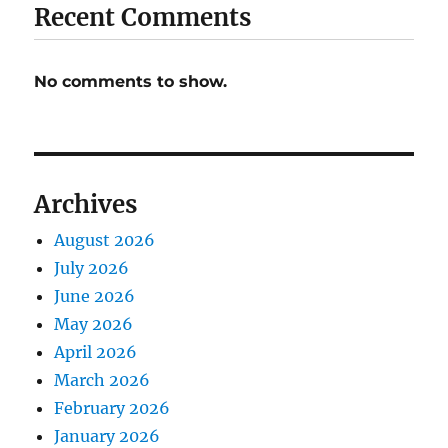
Recent Comments
No comments to show.
Archives
August 2026
July 2026
June 2026
May 2026
April 2026
March 2026
February 2026
January 2026