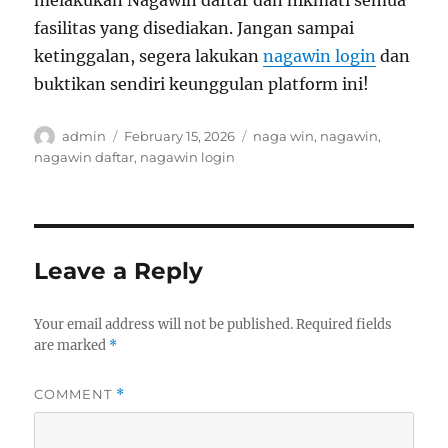
melakukan Nagawin daftar dan nikmati semua
fasilitas yang disediakan. Jangan sampai
ketinggalan, segera lakukan
nagawin login
dan
buktikan sendiri keunggulan platform ini!
Author
Posted
Tags
admin
February 15, 2026
naga win
,
nagawin
,
on
nagawin daftar
,
nagawin login
Leave a Reply
Your email address will not be published.
Required fields
are marked
*
COMMENT
*