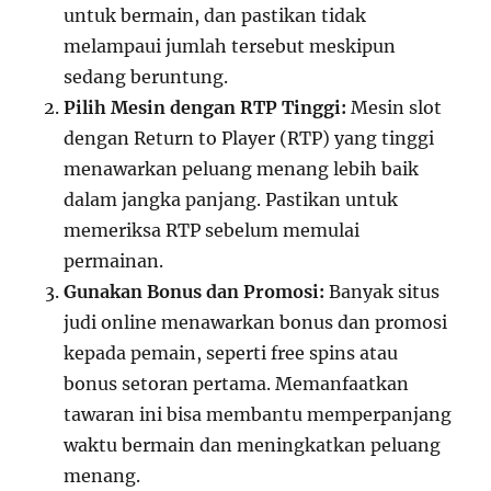
untuk bermain, dan pastikan tidak
melampaui jumlah tersebut meskipun
sedang beruntung.
Pilih Mesin dengan RTP Tinggi:
Mesin slot
dengan Return to Player (RTP) yang tinggi
menawarkan peluang menang lebih baik
dalam jangka panjang. Pastikan untuk
memeriksa RTP sebelum memulai
permainan.
Gunakan Bonus dan Promosi:
Banyak situs
judi online menawarkan bonus dan promosi
kepada pemain, seperti free spins atau
bonus setoran pertama. Memanfaatkan
tawaran ini bisa membantu memperpanjang
waktu bermain dan meningkatkan peluang
menang.