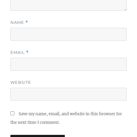
NAME
*
EMAIL
*
WEBSITE
Save my name, email, and website in this browser for
the next time I comment.