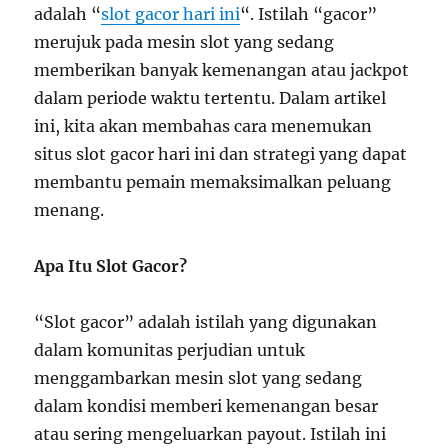
adalah “
slot gacor hari ini
“. Istilah “gacor”
merujuk pada mesin slot yang sedang
memberikan banyak kemenangan atau jackpot
dalam periode waktu tertentu. Dalam artikel
ini, kita akan membahas cara menemukan
situs slot gacor hari ini dan strategi yang dapat
membantu pemain memaksimalkan peluang
menang.
Apa Itu Slot Gacor?
“Slot gacor” adalah istilah yang digunakan
dalam komunitas perjudian untuk
menggambarkan mesin slot yang sedang
dalam kondisi memberi kemenangan besar
atau sering mengeluarkan payout. Istilah ini