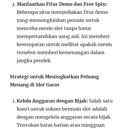
Manfaatkan Fitur Demo dan Free Spin:
Beberapa situs menyediakan fitur demo
yang memungkinkan pemain untuk
mencoba mesin slot tanpa harus
mempertaruhkan uang asli. Ini memberi
kesempatan untuk melihat apakah mesin
tersebut memberi kemenangan dalam
jangka pendek.
Strategi untuk Meningkatkan Peluang
Menang di Slot Gacor
Kelola Anggaran dengan Bijak:
Salah satu
kunci untuk sukses bermain slot adalah
dengan mengelola anggaran secara bijak.
Tentukan batas harian atau mingguan