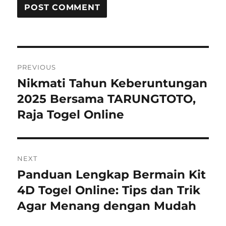
Post
PREVIOUS
navigation
Nikmati Tahun Keberuntungan
Previous
post:
2025 Bersama TARUNGTOTO,
Raja Togel Online
NEXT
Panduan Lengkap Bermain Kit
Next
post:
4D Togel Online: Tips dan Trik
Agar Menang dengan Mudah