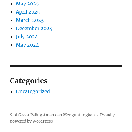
May 2025
April 2025
March 2025
December 2024
July 2024
May 2024
Categories
Uncategorized
Slot Gacor Paling Aman dan Menguntungkan
Proudly
powered by WordPress