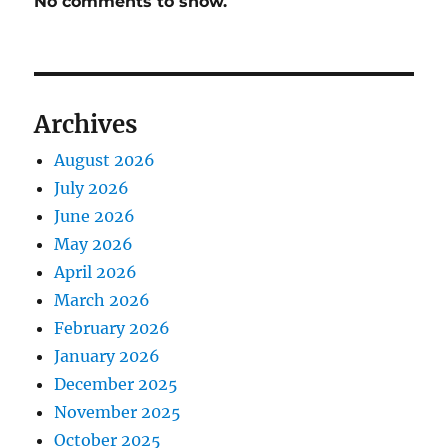
No comments to show.
Archives
August 2026
July 2026
June 2026
May 2026
April 2026
March 2026
February 2026
January 2026
December 2025
November 2025
October 2025