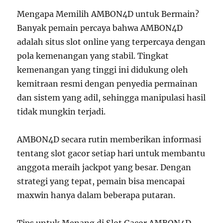
Mengapa Memilih AMBON4D untuk Bermain?
Banyak pemain percaya bahwa AMBON4D
adalah situs slot online yang terpercaya dengan
pola kemenangan yang stabil. Tingkat
kemenangan yang tinggi ini didukung oleh
kemitraan resmi dengan penyedia permainan
dan sistem yang adil, sehingga manipulasi hasil
tidak mungkin terjadi.
AMBON4D secara rutin memberikan informasi
tentang slot gacor setiap hari untuk membantu
anggota meraih jackpot yang besar. Dengan
strategi yang tepat, pemain bisa mencapai
maxwin hanya dalam beberapa putaran.