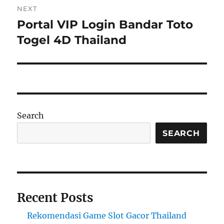
NEXT
Portal VIP Login Bandar Toto
Next
post:
Togel 4D Thailand
Search
SEARCH
Recent Posts
Rekomendasi Game Slot Gacor Thailand