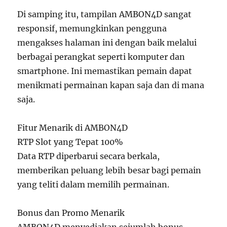
Di samping itu, tampilan AMBON4D sangat
responsif, memungkinkan pengguna
mengakses halaman ini dengan baik melalui
berbagai perangkat seperti komputer dan
smartphone. Ini memastikan pemain dapat
menikmati permainan kapan saja dan di mana
saja.
Fitur Menarik di AMBON4D
RTP Slot yang Tepat 100%
Data RTP diperbarui secara berkala,
memberikan peluang lebih besar bagi pemain
yang teliti dalam memilih permainan.
Bonus dan Promo Menarik