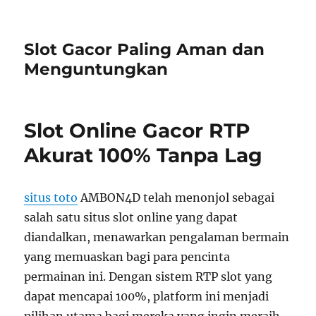
Slot Gacor Paling Aman dan
Menguntungkan
Slot Online Gacor RTP
Akurat 100% Tanpa Lag
situs toto
AMBON4D telah menonjol sebagai
salah satu situs slot online yang dapat
diandalkan, menawarkan pengalaman bermain
yang memuaskan bagi para pencinta
permainan ini. Dengan sistem RTP slot yang
dapat mencapai 100%, platform ini menjadi