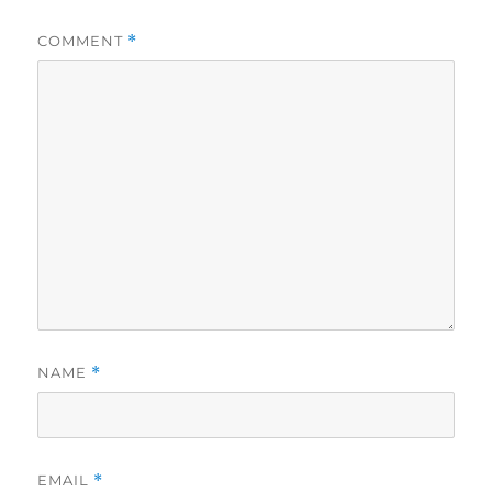
COMMENT
*
NAME
*
EMAIL
*