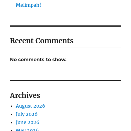
Melimpah!
Recent Comments
No comments to show.
Archives
August 2026
July 2026
June 2026
May 2026