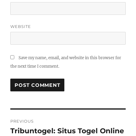
WEBSITE
Save my name, email, and website in this browser for
the next time I comment.
Post
PREVIOUS
navigation
Tribuntogel: Situs Togel Online
Previous