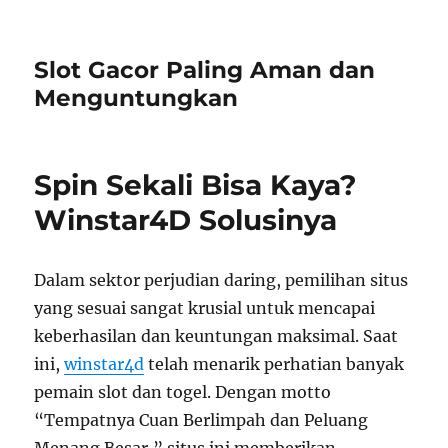
Slot Gacor Paling Aman dan
Menguntungkan
Spin Sekali Bisa Kaya?
Winstar4D Solusinya
Dalam sektor perjudian daring, pemilihan situs
yang sesuai sangat krusial untuk mencapai
keberhasilan dan keuntungan maksimal. Saat
ini,
winstar4d
telah menarik perhatian banyak
pemain slot dan togel. Dengan motto
“Tempatnya Cuan Berlimpah dan Peluang