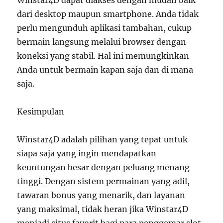
Winstar4D dapat diakses dengan mudah baik
dari desktop maupun smartphone. Anda tidak
perlu mengunduh aplikasi tambahan, cukup
bermain langsung melalui browser dengan
koneksi yang stabil. Hal ini memungkinkan
Anda untuk bermain kapan saja dan di mana
saja.
Kesimpulan
Winstar4D adalah pilihan yang tepat untuk
siapa saja yang ingin mendapatkan
keuntungan besar dengan peluang menang
tinggi. Dengan sistem permainan yang adil,
tawaran bonus yang menarik, dan layanan
yang maksimal, tidak heran jika Winstar4D