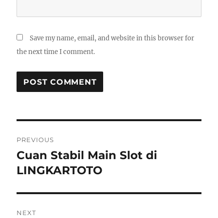
Save my name, email, and website in this browser for
the next time I comment.
Post
PREVIOUS
navigation
Cuan Stabil Main Slot di
Previous
post:
LINGKARTOTO
NEXT