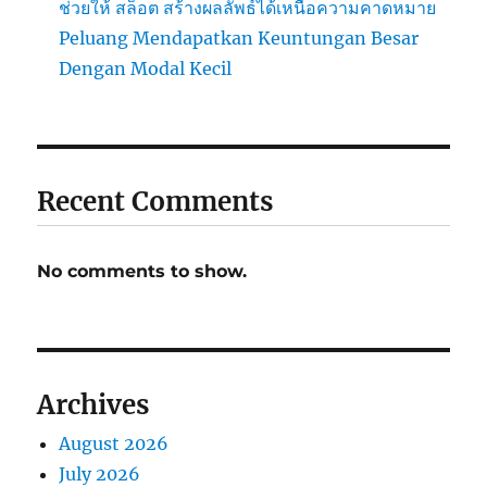
ช่วยให้ สล็อต สร้างผลลัพธ์ได้เหนือความคาดหมาย
Peluang Mendapatkan Keuntungan Besar
Dengan Modal Kecil
Recent Comments
No comments to show.
Archives
August 2026
July 2026