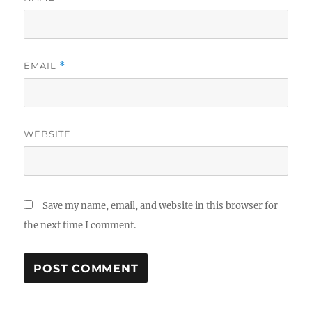
EMAIL
*
WEBSITE
Save my name, email, and website in this browser for
the next time I comment.