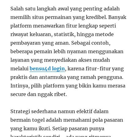
Salah satu langkah awal yang penting adalah
memilih situs permainan yang kredibel. Banyak
platform menawarkan fitur lengkap seperti
riwayat keluaran, statistik, hingga metode
pembayaran yang aman. Sebagai contoh,
beberapa pemain lebih nyaman menggunakan
layanan yang menyediakan akses mudah
melalui
bensu4d login
, karena fitur-fitur yang
praktis dan antarmuka yang ramah pengguna.
Intinya, pilih platform yang bikin kamu merasa
secure dan nggak ribet.
Strategi sederhana namun efektif dalam
bermain togel adalah memahami pola pasaran
yang kamu ikuti. Setiap pasaran punya