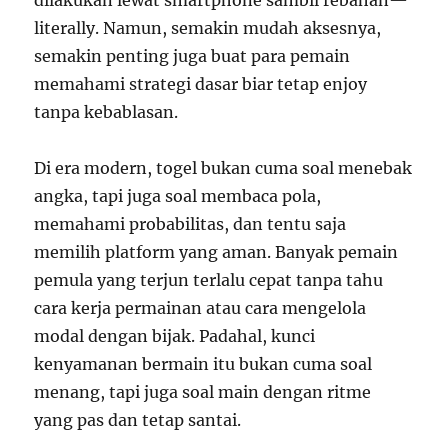
dilakukan lewat smartphone sambil rebahan—
literally. Namun, semakin mudah aksesnya,
semakin penting juga buat para pemain
memahami strategi dasar biar tetap enjoy
tanpa kebablasan.
Di era modern, togel bukan cuma soal menebak
angka, tapi juga soal membaca pola,
memahami probabilitas, dan tentu saja
memilih platform yang aman. Banyak pemain
pemula yang terjun terlalu cepat tanpa tahu
cara kerja permainan atau cara mengelola
modal dengan bijak. Padahal, kunci
kenyamanan bermain itu bukan cuma soal
menang, tapi juga soal main dengan ritme
yang pas dan tetap santai.