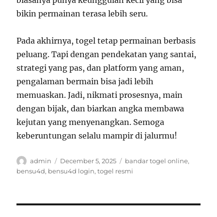
biasanya punya keunggulan kecil yang bisa
bikin permainan terasa lebih seru.
Pada akhirnya, togel tetap permainan berbasis
peluang. Tapi dengan pendekatan yang santai,
strategi yang pas, dan platform yang aman,
pengalaman bermain bisa jadi lebih
memuaskan. Jadi, nikmati prosesnya, main
dengan bijak, dan biarkan angka membawa
kejutan yang menyenangkan. Semoga
keberuntungan selalu mampir di jalurmu!
Author
Posted
Tags
admin
December 5, 2025
bandar togel online
,
on
bensu4d
,
bensu4d login
,
togel resmi