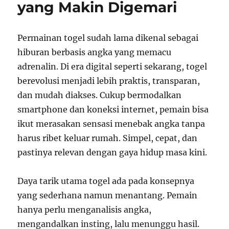
yang Makin Digemari
yang
Lebih
Praktis
dan
Permainan togel sudah lama dikenal sebagai
Seru
hiburan berbasis angka yang memacu
adrenalin. Di era digital seperti sekarang, togel
berevolusi menjadi lebih praktis, transparan,
dan mudah diakses. Cukup bermodalkan
smartphone dan koneksi internet, pemain bisa
ikut merasakan sensasi menebak angka tanpa
harus ribet keluar rumah. Simpel, cepat, dan
pastinya relevan dengan gaya hidup masa kini.
Daya tarik utama togel ada pada konsepnya
yang sederhana namun menantang. Pemain
hanya perlu menganalisis angka,
mengandalkan insting, lalu menunggu hasil.