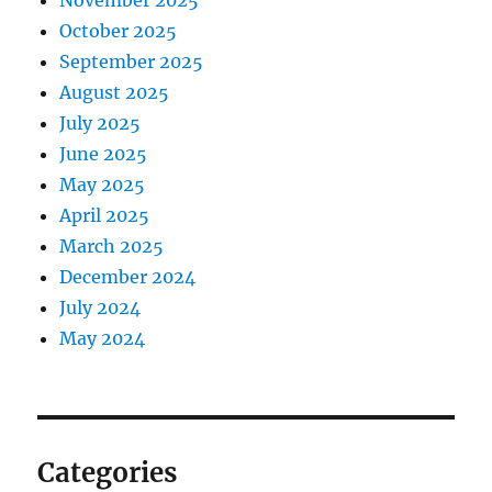
November 2025
October 2025
September 2025
August 2025
July 2025
June 2025
May 2025
April 2025
March 2025
December 2024
July 2024
May 2024
Categories