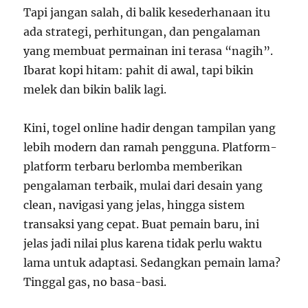
Tapi jangan salah, di balik kesederhanaan itu
ada strategi, perhitungan, dan pengalaman
yang membuat permainan ini terasa “nagih”.
Ibarat kopi hitam: pahit di awal, tapi bikin
melek dan bikin balik lagi.
Kini, togel online hadir dengan tampilan yang
lebih modern dan ramah pengguna. Platform-
platform terbaru berlomba memberikan
pengalaman terbaik, mulai dari desain yang
clean, navigasi yang jelas, hingga sistem
transaksi yang cepat. Buat pemain baru, ini
jelas jadi nilai plus karena tidak perlu waktu
lama untuk adaptasi. Sedangkan pemain lama?
Tinggal gas, no basa-basi.