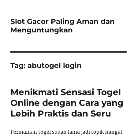
Slot Gacor Paling Aman dan
Menguntungkan
Tag:
abutogel login
Menikmati Sensasi Togel
Online dengan Cara yang
Lebih Praktis dan Seru
Permainan togel sudah lama jadi topik hangat