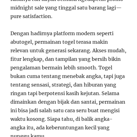
midnight sale yang tinggal satu barang lagi—
pure satisfaction.
Dengan hadirnya platform modern seperti
abutogel, permainan togel terasa makin
relevan untuk generasi sekarang. Akses mudah,
fitur lengkap, dan tampilan yang bersih bikin
pengalaman bermain lebih smooth. Togel
bukan cuma tentang menebak angka, tapi juga
tentang sensasi, strategi, dan hiburan yang
ringan tapi berpotensi kasih kejutan. Selama
dimainkan dengan bijak dan santai, permainan
ini bisa jadi salah satu cara seru buat mengisi
waktu kosong. Siapa tahu, di balik angka-
angka itu, ada keberuntungan kecil yang
nunggu kamu.