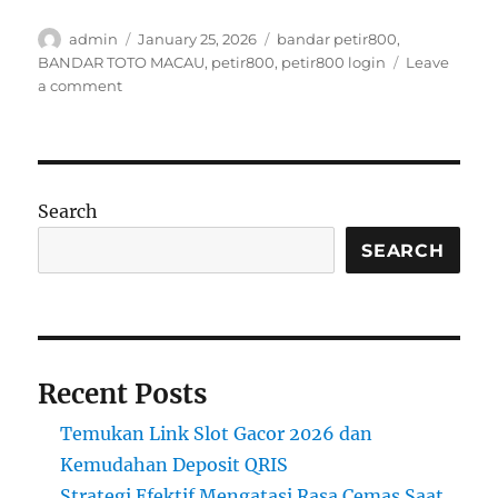
Author
Posted
Tags
admin
January 25, 2026
bandar petir800
,
on
BANDAR TOTO MACAU
,
petir800
,
petir800 login
Leave
on
a comment
Cara
Meningkatkan
Peluang
Menang
Toto
Search
Macau
SEARCH
Recent Posts
Temukan Link Slot Gacor 2026 dan
Kemudahan Deposit QRIS
Strategi Efektif Mengatasi Rasa Cemas Saat