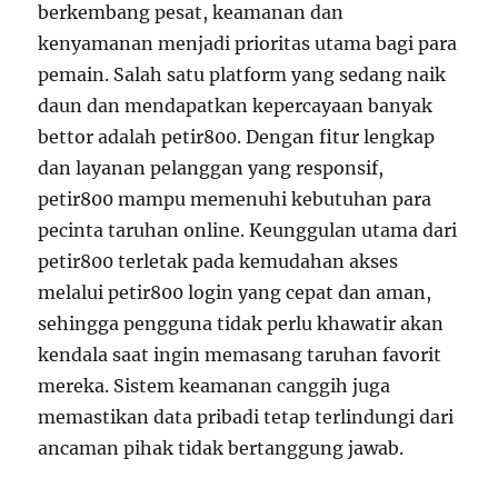
berkembang pesat, keamanan dan
kenyamanan menjadi prioritas utama bagi para
pemain. Salah satu platform yang sedang naik
daun dan mendapatkan kepercayaan banyak
bettor adalah petir800. Dengan fitur lengkap
dan layanan pelanggan yang responsif,
petir800 mampu memenuhi kebutuhan para
pecinta taruhan online. Keunggulan utama dari
petir800 terletak pada kemudahan akses
melalui petir800 login yang cepat dan aman,
sehingga pengguna tidak perlu khawatir akan
kendala saat ingin memasang taruhan favorit
mereka. Sistem keamanan canggih juga
memastikan data pribadi tetap terlindungi dari
ancaman pihak tidak bertanggung jawab.