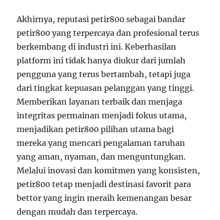
Akhirnya, reputasi petir800 sebagai bandar
petir800 yang terpercaya dan profesional terus
berkembang di industri ini. Keberhasilan
platform ini tidak hanya diukur dari jumlah
pengguna yang terus bertambah, tetapi juga
dari tingkat kepuasan pelanggan yang tinggi.
Memberikan layanan terbaik dan menjaga
integritas permainan menjadi fokus utama,
menjadikan petir800 pilihan utama bagi
mereka yang mencari pengalaman taruhan
yang aman, nyaman, dan menguntungkan.
Melalui inovasi dan komitmen yang konsisten,
petir800 tetap menjadi destinasi favorit para
bettor yang ingin meraih kemenangan besar
dengan mudah dan terpercaya.