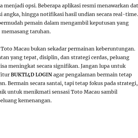
ga menjadi opsi. Beberapa aplikasi resmi menawarkan da
ksi angka, hingga notifikasi hasil undian secara real-time.
ermudah pemain dalam mengambil keputusan yang
at memasang taruhan.
 Toto Macau bukan sekadar permainan keberuntungan.
n yang tepat, disiplin, dan strategi cerdas, peluang
sa meningkat secara signifikan. Jangan lupa untuk
itur
BUKTI4D LOGIN
agar pengalaman bermain tetap
 Bermain secara santai, tapi tetap fokus pada strategi,
baik untuk menikmati sensasi Toto Macau sambil
eluang kemenangan.