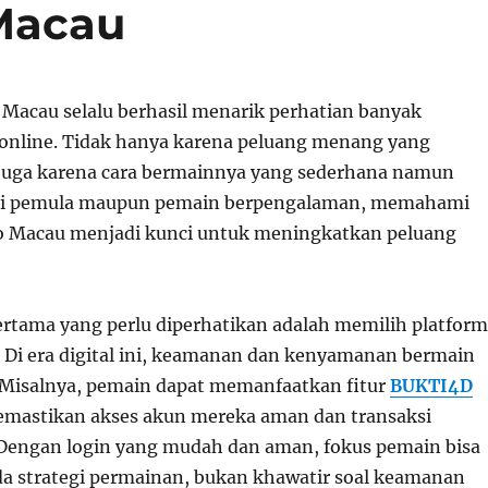
Macau
Macau selalu berhasil menarik perhatian banyak
online. Tidak hanya karena peluang menang yang
 juga karena cara bermainnya yang sederhana namun
gi pemula maupun pemain berpengalaman, memahami
 Macau menjadi kunci untuk meningkatkan peluang
pertama yang perlu diperhatikan adalah memilih platform
. Di era digital ini, keamanan dan kenyamanan bermain
 Misalnya, pemain dapat memanfaatkan fitur
BUKTI4D
mastikan akses akun mereka aman dan transaksi
. Dengan login yang mudah dan aman, fokus pemain bisa
ada strategi permainan, bukan khawatir soal keamanan