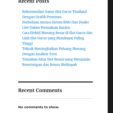
Recent Posts
Rekomendasi Game Slot Gacor Thailand
Dengan Grafik Premium
Perbedaan Antara Sistem RNG Dan Dealer
Live Dalam Permainan Kasino
Cara Efektif Menang Besar di Slot Gacor dan
Link Slot Gacor yang Membayar Paling
Tinggi
Teknik Meningkatkan Peluang Menang
Dengan Analisis Tren
Temukan Situs Slot Resmi yang Menjamin
Keuntungan dan Bonus Melimpah
Recent Comments
No comments to show.