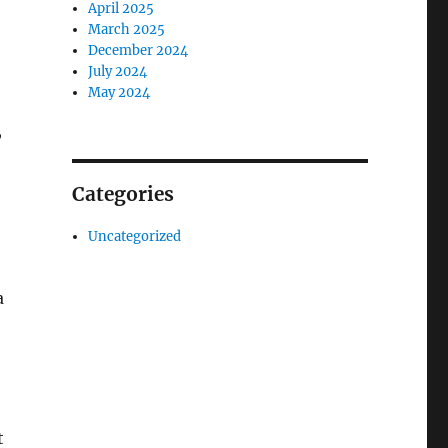
April 2025
March 2025
December 2024
July 2024
May 2024
,
Categories
Uncategorized
a
t