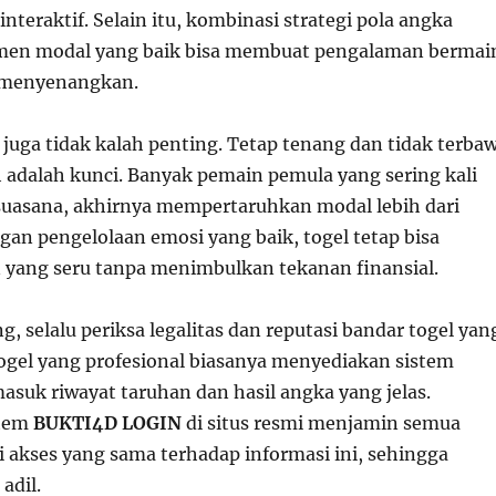
teraktif. Selain itu, kombinasi strategi pola angka
en modal yang baik bisa membuat pengalaman bermai
 menyenangkan.
 juga tidak kalah penting. Tetap tenang dan tidak terba
h adalah kunci. Banyak pemain pemula yang sering kali
 suasana, akhirnya mempertaruhkan modal lebih dari
gan pengelolaan emosi yang baik, togel tetap bisa
 yang seru tanpa menimbulkan tekanan finansial.
g, selalu periksa legalitas dan reputasi bandar togel yan
 togel yang profesional biasanya menyediakan sistem
asuk riwayat taruhan dan hasil angka yang jelas.
stem
BUKTI4D LOGIN
di situs resmi menjamin semua
 akses yang sama terhadap informasi ini, sehingga
adil.