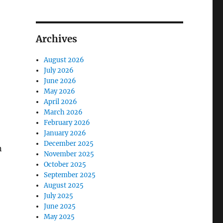
Archives
August 2026
July 2026
June 2026
May 2026
April 2026
March 2026
February 2026
January 2026
December 2025
n
November 2025
October 2025
September 2025
August 2025
July 2025
June 2025
May 2025