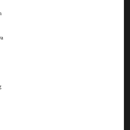
n
wa
g