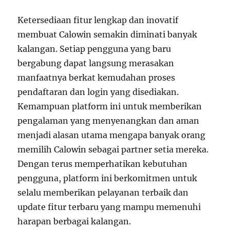
Ketersediaan fitur lengkap dan inovatif
membuat Calowin semakin diminati banyak
kalangan. Setiap pengguna yang baru
bergabung dapat langsung merasakan
manfaatnya berkat kemudahan proses
pendaftaran dan login yang disediakan.
Kemampuan platform ini untuk memberikan
pengalaman yang menyenangkan dan aman
menjadi alasan utama mengapa banyak orang
memilih Calowin sebagai partner setia mereka.
Dengan terus memperhatikan kebutuhan
pengguna, platform ini berkomitmen untuk
selalu memberikan pelayanan terbaik dan
update fitur terbaru yang mampu memenuhi
harapan berbagai kalangan.