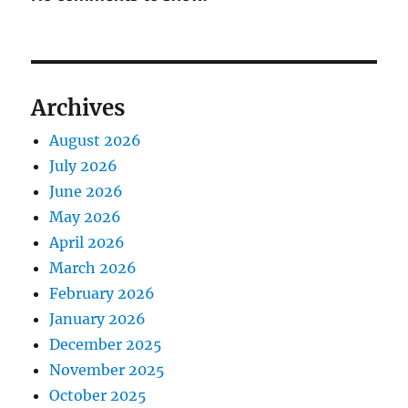
Archives
August 2026
July 2026
June 2026
May 2026
April 2026
March 2026
February 2026
January 2026
December 2025
November 2025
October 2025