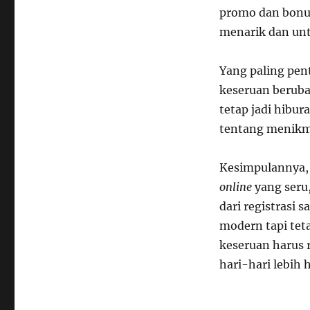
promo dan bonus
menarik dan unt
Yang paling pen
keseruan beruba
tetap jadi hibu
tentang menikma
Kesimpulannya, 
online
yang seru,
dari registrasi 
modern tapi teta
keseruan harus r
hari-hari lebih 