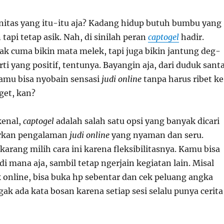
nitas yang itu-itu aja? Kadang hidup butuh bumbu yang
tapi tetap asik. Nah, di sinilah peran
captogel
hadir.
ak cuma bikin mata melek, tapi juga bikin jantung deg-
 yang positif, tentunya. Bayangin aja, dari duduk santa
kamu bisa nyobain sensasi
judi online
tanpa harus ribet ke
nget, kan?
kenal,
captogel
adalah salah satu opsi yang banyak dicari
rkan pengalaman
judi online
yang nyaman dan seru.
arang milih cara ini karena fleksibilitasnya. Kamu bisa
di mana aja, sambil tetap ngerjain kegiatan lain. Misal
 online, bisa buka hp sebentar dan cek peluang angka
ggak ada kata bosan karena setiap sesi selalu punya cerita