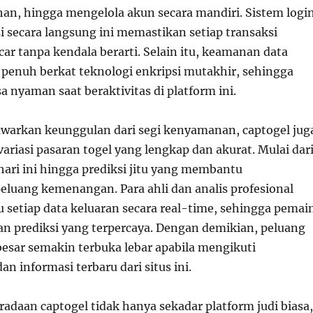
n, hingga mengelola akun secara mandiri. Sistem logi
i secara langsung ini memastikan setiap transaksi
ar tanpa kendala berarti. Selain itu, keamanan data
n penuh berkat teknologi enkripsi mutakhir, sehingga
 nyaman saat beraktivitas di platform ini.
arkan keunggulan dari segi kenyamanan, captogel jug
ariasi pasaran togel yang lengkap dan akurat. Mulai dar
hari ini hingga prediksi jitu yang membantu
luang kemenangan. Para ahli dan analis profesional
 setiap data keluaran secara real-time, sehingga pemai
n prediksi yang terpercaya. Dengan demikian, peluang
besar semakin terbuka lebar apabila mengikuti
 informasi terbaru dari situs ini.
radaan captogel tidak hanya sekadar platform judi biasa,