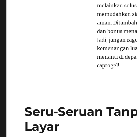
melainkan solusi
memudahkan siap
aman. Ditambah l
dan bonus mena
Jadi, jangan rag
kemenangan luar
menanti di depa
captogel!
Seru-Seruan Tanpa
Layar