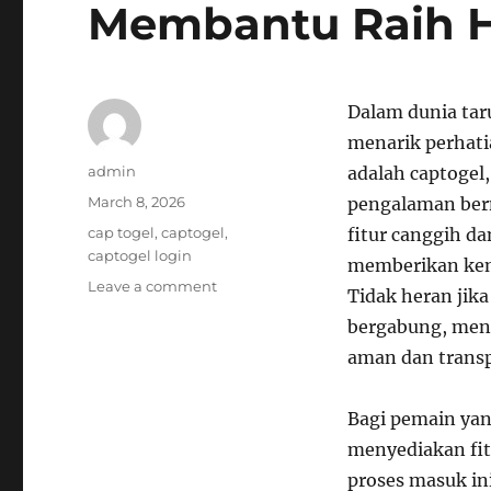
Membantu Raih H
Dalam dunia tar
menarik perhati
Author
admin
adalah captogel
Posted
March 8, 2026
pengalaman ber
on
Tags
cap togel
,
captogel
,
fitur canggih d
captogel login
memberikan ken
on
Leave a comment
Tidak heran ji
Temukan
bergabung, menc
Pola
Togel
aman dan trans
Online
yang
Bagi pemain yan
Membantu
Raih
menyediakan fi
Hasil
proses masuk in