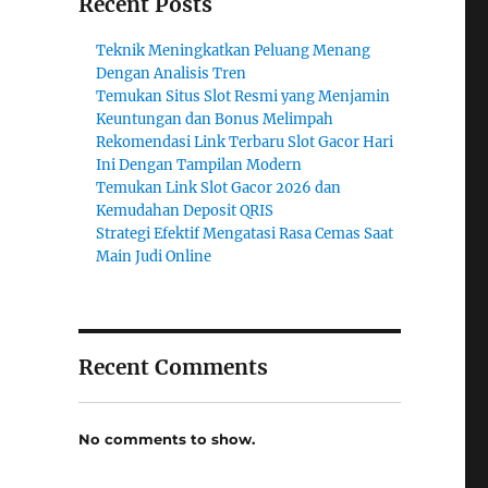
Recent Posts
Teknik Meningkatkan Peluang Menang
Dengan Analisis Tren
Temukan Situs Slot Resmi yang Menjamin
Keuntungan dan Bonus Melimpah
Rekomendasi Link Terbaru Slot Gacor Hari
Ini Dengan Tampilan Modern
Temukan Link Slot Gacor 2026 dan
Kemudahan Deposit QRIS
Strategi Efektif Mengatasi Rasa Cemas Saat
Main Judi Online
Recent Comments
No comments to show.