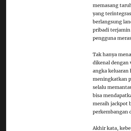
Maksimal
memasang taruha
yang terintegras
berlangsung lanc
pribadi terjami
pengguna merasa
Tak hanya menaw
dikenal dengan v
angka keluaran 
meningkatkan pe
selalu memantau
bisa mendapatka
meraih jackpot 
perkembangan dan
Akhir kata, kebe