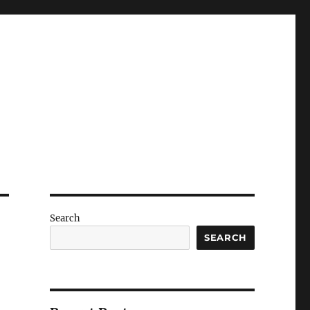
Search
SEARCH