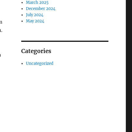
March 2025
December 2024
July 2024
May 2024
m
.
Categories
a
Uncategorized