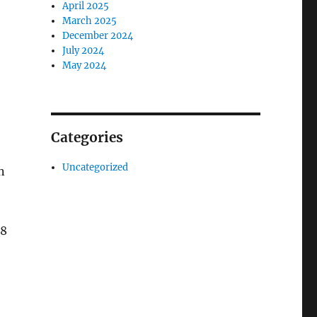
April 2025
March 2025
December 2024
July 2024
May 2024
Categories
Uncategorized
n
88