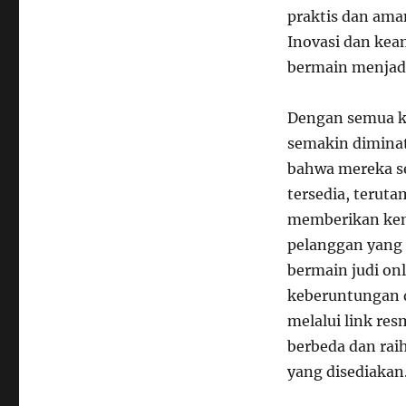
praktis dan aman
Inovasi dan kea
bermain menjad
Dengan semua ke
semakin dimina
bahwa mereka se
tersedia, teruta
memberikan kem
pelanggan yang 
bermain judi on
keberuntungan 
melalui link res
berbeda dan rai
yang disediakan