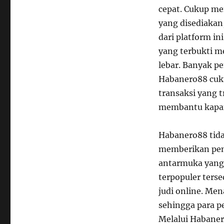
cepat. Cukup me
yang disediakan
dari platform in
yang terbukti 
lebar. Banyak p
Habanero88 cuku
transaksi yang tr
membantu kapan 
Habanero88 tid
memberikan pen
antarmuka yang 
terpopuler ters
judi online. Men
sehingga para p
Melalui Habanero