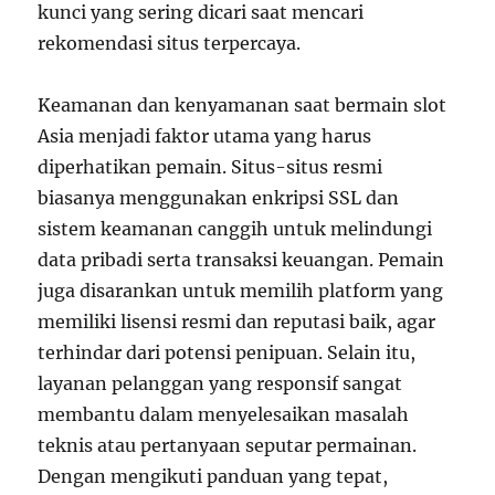
kunci yang sering dicari saat mencari
rekomendasi situs terpercaya.
Keamanan dan kenyamanan saat bermain slot
Asia menjadi faktor utama yang harus
diperhatikan pemain. Situs-situs resmi
biasanya menggunakan enkripsi SSL dan
sistem keamanan canggih untuk melindungi
data pribadi serta transaksi keuangan. Pemain
juga disarankan untuk memilih platform yang
memiliki lisensi resmi dan reputasi baik, agar
terhindar dari potensi penipuan. Selain itu,
layanan pelanggan yang responsif sangat
membantu dalam menyelesaikan masalah
teknis atau pertanyaan seputar permainan.
Dengan mengikuti panduan yang tepat,