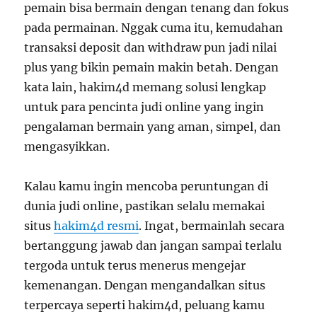
pemain bisa bermain dengan tenang dan fokus
pada permainan. Nggak cuma itu, kemudahan
transaksi deposit dan withdraw pun jadi nilai
plus yang bikin pemain makin betah. Dengan
kata lain, hakim4d memang solusi lengkap
untuk para pencinta judi online yang ingin
pengalaman bermain yang aman, simpel, dan
mengasyikkan.
Kalau kamu ingin mencoba peruntungan di
dunia judi online, pastikan selalu memakai
situs
hakim4d resmi
. Ingat, bermainlah secara
bertanggung jawab dan jangan sampai terlalu
tergoda untuk terus menerus mengejar
kemenangan. Dengan mengandalkan situs
terpercaya seperti hakim4d, peluang kamu