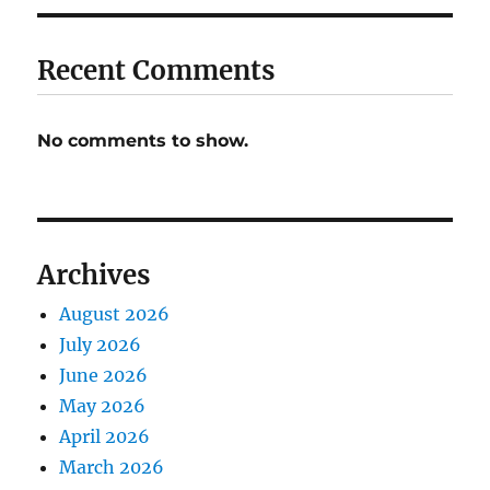
Recent Comments
No comments to show.
Archives
August 2026
July 2026
June 2026
May 2026
April 2026
March 2026