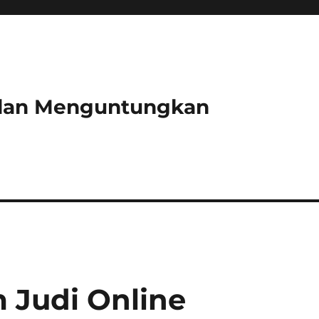
 dan Menguntungkan
m Judi Online