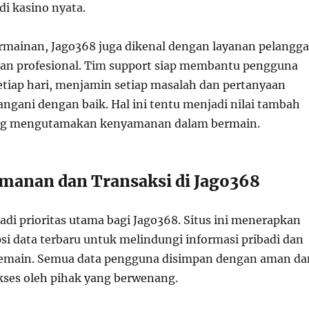
di kasino nyata.
permainan, Jago368 juga dikenal dengan layanan pelangg
dan profesional. Tim support siap membantu pengguna
etiap hari, menjamin setiap masalah dan pertanyaan
angani dengan baik. Hal ini tentu menjadi nilai tambah
ng mengutamakan kenyamanan dalam bermain.
manan dan Transaksi di Jago368
i prioritas utama bagi Jago368. Situs ini menerapkan
si data terbaru untuk melindungi informasi pribadi dan
 pemain. Semua data pengguna disimpan dengan aman da
kses oleh pihak yang berwenang.