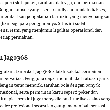
seperti slot, poker, taruhan olahraga, dan permainan
 Dengan konsep yang user-friendly dan mudah diakses,
 memberikan pengalaman bermain yang menyenangka
an bagi para penggunanya. Situs ini sudah
ensi resmi yang menjamin legalitas operasional dan
setiap permainan.
n Jago368
ggulan utama dari Jago368 adalah koleksi permainan
 bervariasi. Pengguna dapat memilih dari ratusan jenis
dengan tema menarik, taruhan bola dengan banyak
ernasional, serta permainan kartu seperti poker dan
n itu, platform ini juga menyediakan fitur live casino yan
aler profesional secara langsung, menambah sensasi