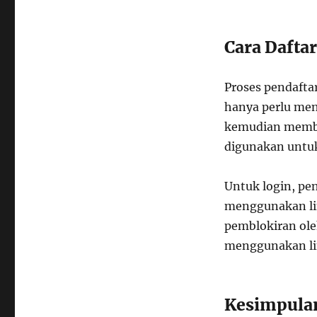
Cara Daftar
Proses pendafta
hanya perlu meng
kemudian membua
digunakan untuk
Untuk login, pe
menggunakan lin
pemblokiran ole
menggunakan lin
Kesimpula