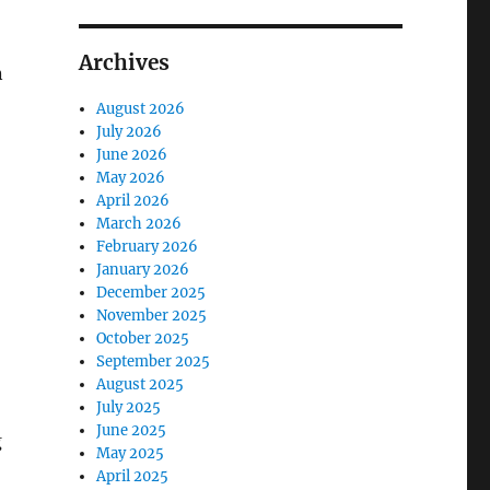
Archives
n
August 2026
July 2026
June 2026
May 2026
April 2026
March 2026
February 2026
January 2026
December 2025
November 2025
October 2025
September 2025
August 2025
July 2025
June 2025
g
May 2025
April 2025