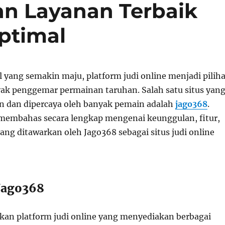
an Layanan Terbaik
ptimal
l yang semakin maju, platform judi online menjadi pilih
ak penggemar permainan taruhan. Salah satu situs yan
n dan dipercaya oleh banyak pemain adalah
jago368
.
n membahas secara lengkap mengenai keunggulan, fitur,
ng ditawarkan oleh Jago368 sebagai situs judi online
Jago368
an platform judi online yang menyediakan berbagai