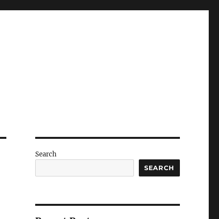
Search
SEARCH