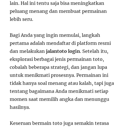
lain. Hal ini tentu saja bisa meningkatkan
peluang menang dan membuat permainan
lebih seru.
Bagi Anda yang ingin memulai, langkah
pertama adalah mendaftar di platform resmi
dan melakukan
jalantoto login
. Setelah itu,
eksplorasi berbagai jenis permainan toto,
cobalah beberapa strategi, dan jangan lupa
untuk menikmati prosesnya. Permainan ini
tidak hanya soal menang atau kalah, tapi juga
tentang bagaimana Anda menikmati setiap
momen saat memilih angka dan menunggu
hasilnya.
Keseruan bermain toto juga semakin terasa