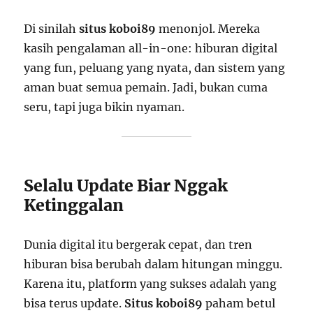
Di sinilah
situs koboi89
menonjol. Mereka
kasih pengalaman all-in-one: hiburan digital
yang fun, peluang yang nyata, dan sistem yang
aman buat semua pemain. Jadi, bukan cuma
seru, tapi juga bikin nyaman.
Selalu Update Biar Nggak
Ketinggalan
Dunia digital itu bergerak cepat, dan tren
hiburan bisa berubah dalam hitungan minggu.
Karena itu, platform yang sukses adalah yang
bisa terus update.
Situs koboi89
paham betul