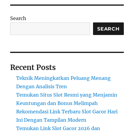
yang
Nggak
Pernah
Search
Membosa
SEARCH
Recent Posts
Teknik Meningkatkan Peluang Menang
Dengan Analisis Tren
Temukan Situs Slot Resmi yang Menjamin
Keuntungan dan Bonus Melimpah
Rekomendasi Link Terbaru Slot Gacor Hari
Ini Dengan Tampilan Modern
Temukan Link Slot Gacor 2026 dan