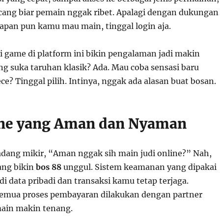
ang biar pemain nggak ribet. Apalagi dengan dukungan
kapan pun kamu mau main, tinggal login aja.
asi game di platform ini bikin pengalaman jadi makin
ng suka taruhan klasik? Ada. Mau coba sensasi baru
ce? Tinggal pilih. Intinya, nggak ada alasan buat bosan.
ine yang Aman dan Nyaman
dang mikir, “Aman nggak sih main judi online?” Nah,
yang bikin
bos 88
unggul. Sistem keamanan yang dipakai
adi data pribadi dan transaksi kamu tetap terjaga.
semua proses pembayaran dilakukan dengan partner
main makin tenang.