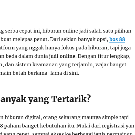
ng serba cepat ini, hiburan online jadi salah satu pilihan
buat melepas penat. Dari sekian banyak opsi,
bos 88
atform yang nggak hanya fokus pada hiburan, tapi juga
an beda dalam dunia
judi online
. Dengan fitur lengkap,
, dan sistem keamanan yang terjamin, wajar banget
main betah berlama-lama di sini.
anyak yang Tertarik?
 hiburan digital, orang sekarang maunya simple tapi
88
paham banget kebutuhan itu. Mulai dari registrasi yan
i yang cepat, sampai akses ke berbagai jenis permainan,