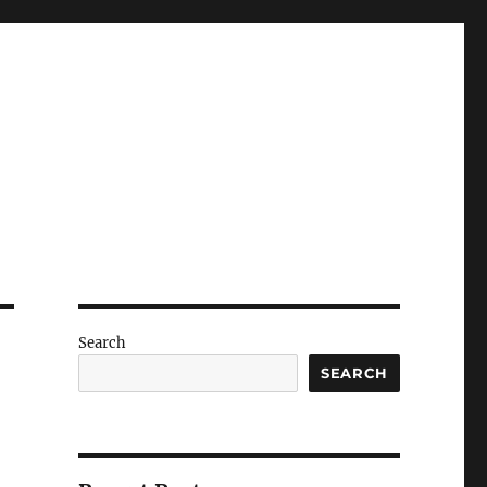
Search
SEARCH