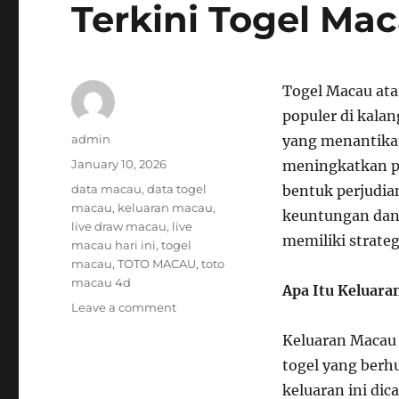
Terkini Togel Ma
Togel Macau at
populer di kala
Author
admin
yang menantikan
Posted
January 10, 2026
meningkatkan pe
on
Tags
data macau
,
data togel
bentuk perjudia
macau
,
keluaran macau
,
keuntungan dan 
live draw macau
,
live
memiliki strateg
macau hari ini
,
togel
macau
,
TOTO MACAU
,
toto
macau 4d
Apa Itu Keluara
on
Leave a comment
Keluaran
Keluaran Macau 
Macau:
Prediksi
togel yang berh
dan
keluaran ini dic