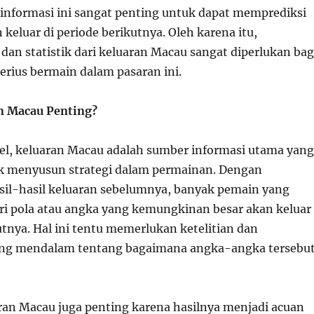
informasi ini sangat penting untuk dapat memprediksi
keluar di periode berikutnya. Oleh karena itu,
an statistik dari keluaran Macau sangat diperlukan bag
serius bermain dalam pasaran ini.
n Macau Penting?
el, keluaran Macau adalah sumber informasi utama yang
k menyusun strategi dalam permainan. Dengan
sil-hasil keluaran sebelumnya, banyak pemain yang
 pola atau angka yang kemungkinan besar akan keluar
utnya. Hal ini tentu memerlukan ketelitian dan
ng mendalam tentang bagaimana angka-angka tersebu
aran Macau juga penting karena hasilnya menjadi acuan