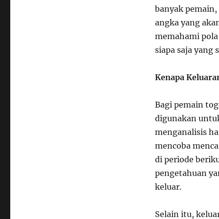
Data
banyak pemain, 
Terkini
Togel
angka yang akan 
Macau
memahami pola d
siapa saja yang 
Kenapa Keluara
Bagi pemain tog
digunakan untu
menganalisis ha
mencoba mencari
di periode berik
pengetahuan ya
keluar.
Selain itu, kelu