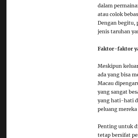
dalam permainan 
atau colok bebas
Dengan begitu, 
jenis taruhan ya
Faktor-faktor 
Meskipun keluar
ada yang bisa m
Macau dipengaru
yang sangat bes
yang hati-hati 
peluang mereka
Penting untuk d
tetap bersifat p