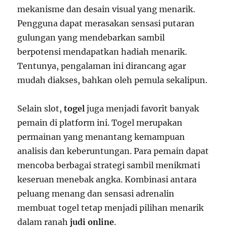
mekanisme dan desain visual yang menarik.
Pengguna dapat merasakan sensasi putaran
gulungan yang mendebarkan sambil
berpotensi mendapatkan hadiah menarik.
Tentunya, pengalaman ini dirancang agar
mudah diakses, bahkan oleh pemula sekalipun.
Selain slot,
togel
juga menjadi favorit banyak
pemain di platform ini. Togel merupakan
permainan yang menantang kemampuan
analisis dan keberuntungan. Para pemain dapat
mencoba berbagai strategi sambil menikmati
keseruan menebak angka. Kombinasi antara
peluang menang dan sensasi adrenalin
membuat togel tetap menjadi pilihan menarik
dalam ranah
judi online
.