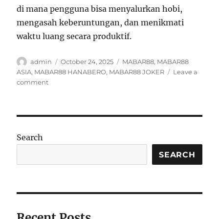
di mana pengguna bisa menyalurkan hobi,
mengasah keberuntungan, dan menikmati
waktu luang secara produktif.
Author
Posted
Tags
admin
October 24, 2025
MABAR88
,
MABAR88
on
ASIA
,
MABAR88 HANABERO
,
MABAR88 JOKER
Leave a
on
comment
Serunya
Hiburan
Interaktif
dari
Rumah
Search
yang
Bikin
SEARCH
Hari
Lebih
Berwarna
Recent Posts