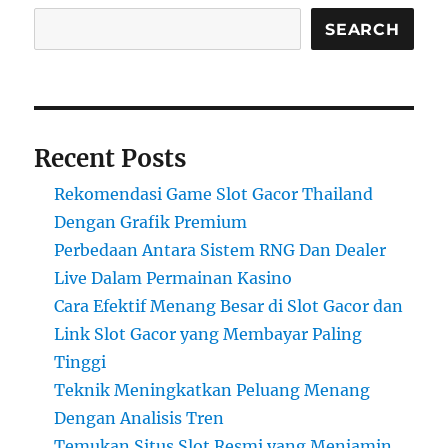
4D
yang
SEARCH
Sedang
Ramai
Dibahas
Pemain
Berpengalama
Recent Posts
Rekomendasi Game Slot Gacor Thailand
Dengan Grafik Premium
Perbedaan Antara Sistem RNG Dan Dealer
Live Dalam Permainan Kasino
Cara Efektif Menang Besar di Slot Gacor dan
Link Slot Gacor yang Membayar Paling
Tinggi
Teknik Meningkatkan Peluang Menang
Dengan Analisis Tren
Temukan Situs Slot Resmi yang Menjamin