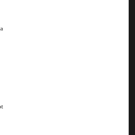
ga
ot