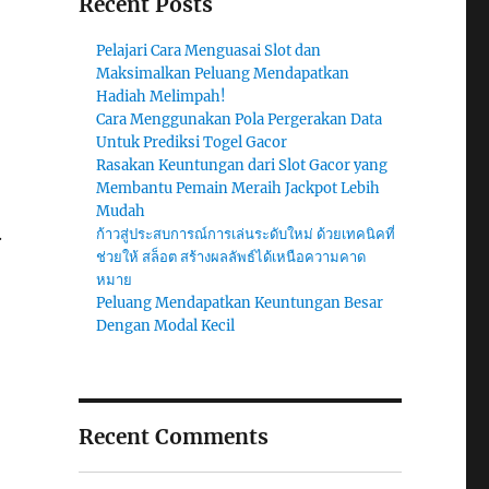
Recent Posts
Pelajari Cara Menguasai Slot dan
Maksimalkan Peluang Mendapatkan
Hadiah Melimpah!
Cara Menggunakan Pola Pergerakan Data
Untuk Prediksi Togel Gacor
Rasakan Keuntungan dari Slot Gacor yang
Membantu Pemain Meraih Jackpot Lebih
Mudah
.
ก้าวสู่ประสบการณ์การเล่นระดับใหม่ ด้วยเทคนิคที่
ช่วยให้ สล็อต สร้างผลลัพธ์ได้เหนือความคาด
หมาย
Peluang Mendapatkan Keuntungan Besar
Dengan Modal Kecil
Recent Comments