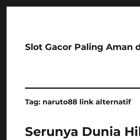
Slot Gacor Paling Aman
Tag:
naruto88 link alternatif
Serunya Dunia Hib