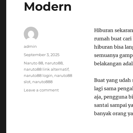
Modern
Hiburan sekaran
rumah buat cari
Author
admin
hiburan bisa lan
Posted
September 3, 2025
semuanya gampan
on
Tags
Naruto 88
,
naruto88
,
belakangan adala
naruto88 link alternatif
,
naruto88 login
,
naruto88
Buat yang udah
slot
,
naruto888
lagi sama pengal
on
Leave a comment
Serunya
aja, pengguna b
Dunia
santai sampai ya
Hiburan
banyak orang ya
Digital
di
Era