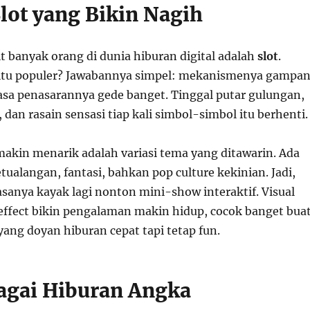
Slot yang Bikin Nagih
it banyak orang di dunia hiburan digital adalah
slot
.
gitu populer? Jawabannya simpel: mekanismenya gampa
rasa penasarannya gede banget. Tinggal putar gulungan,
 dan rasain sensasi tiap kali simbol-simbol itu berhenti.
makin menarik adalah variasi tema yang ditawarin. Ada
ualangan, fantasi, bahkan pop culture kekinian. Jadi,
rasanya kayak lagi nonton mini-show interaktif. Visual
effect bikin pengalaman makin hidup, cocok banget bua
 yang doyan hiburan cepat tapi tetap fun.
agai Hiburan Angka