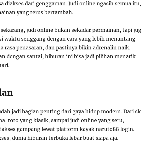
isa diakses dari genggaman. Judi online ngasih semua itu,
rmainan yang terus bertambah.
sekarang, judi online bukan sekadar permainan, tapi ju
si waktu senggang dengan cara yang lebih menantang.
da rasa penasaran, dan pastinya bikin adrenalin naik.
 dengan santai, hiburan ini bisa jadi pilihan menarik
ari.
lan
udah jadi bagian penting dari gaya hidup modern. Dari sl
, toto yang klasik, sampai judi online yang seru,
iakses gampang lewat platform kayak naruto88 login.
ses, dunia hiburan terbuka lebar buat siapa aja.