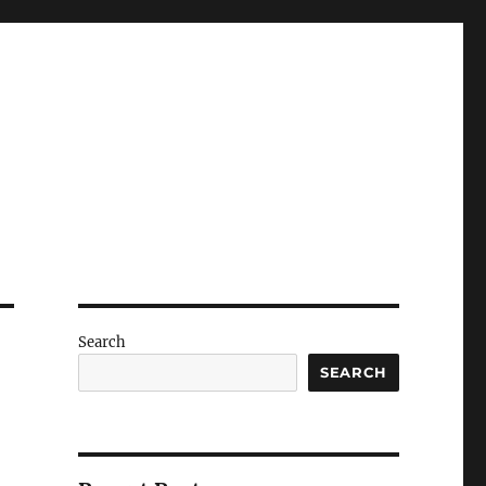
Search
SEARCH