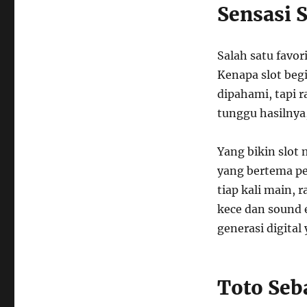
Modern
Sensasi 
Salah satu favor
Kenapa slot be
dipahami, tapi 
tunggu hasilnya,
Yang bikin slot 
yang bertema pet
tiap kali main, 
kece dan sound 
generasi digital
Toto Seb