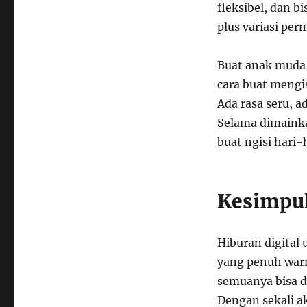
fleksibel, dan b
plus variasi pe
Buat anak muda 
cara buat mengi
Ada rasa seru, a
Selama dimainkan
buat ngisi hari-h
Kesimpu
Hiburan digital 
yang penuh warna
semuanya bisa d
Dengan sekali ak