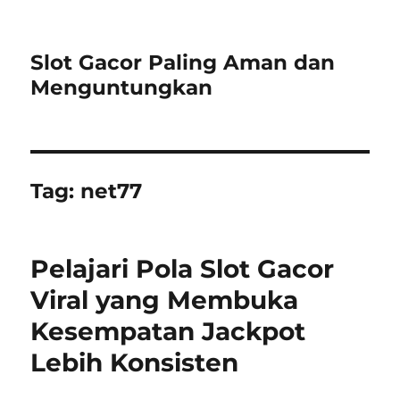
Slot Gacor Paling Aman dan
Menguntungkan
Tag:
net77
Pelajari Pola Slot Gacor
Viral yang Membuka
Kesempatan Jackpot
Lebih Konsisten