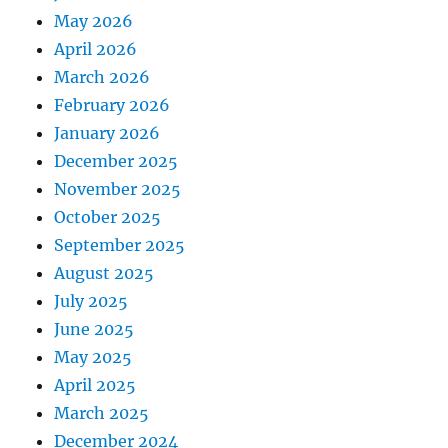
May 2026
April 2026
March 2026
February 2026
January 2026
December 2025
November 2025
October 2025
September 2025
August 2025
July 2025
June 2025
May 2025
April 2025
March 2025
December 2024