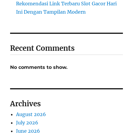
Rekomendasi Link Terbaru Slot Gacor Hari
Ini Dengan Tampilan Modern
Recent Comments
No comments to show.
Archives
August 2026
July 2026
June 2026