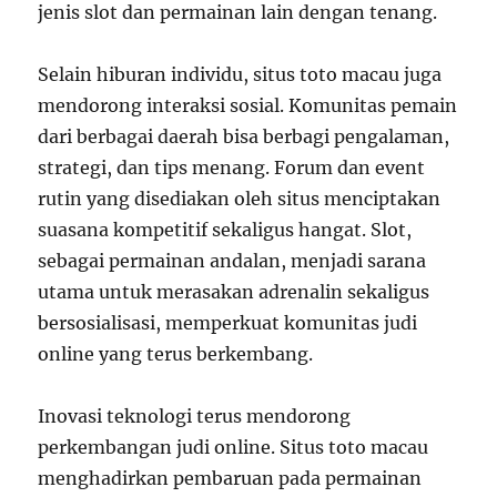
jenis slot dan permainan lain dengan tenang.
Selain hiburan individu, situs toto macau juga
mendorong interaksi sosial. Komunitas pemain
dari berbagai daerah bisa berbagi pengalaman,
strategi, dan tips menang. Forum dan event
rutin yang disediakan oleh situs menciptakan
suasana kompetitif sekaligus hangat. Slot,
sebagai permainan andalan, menjadi sarana
utama untuk merasakan adrenalin sekaligus
bersosialisasi, memperkuat komunitas judi
online yang terus berkembang.
Inovasi teknologi terus mendorong
perkembangan judi online. Situs toto macau
menghadirkan pembaruan pada permainan