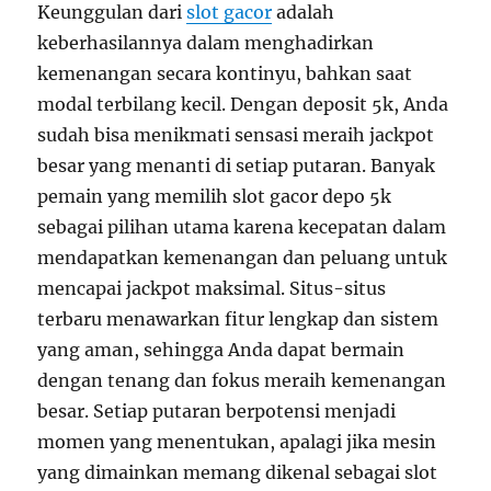
Keunggulan dari
slot gacor
adalah
keberhasilannya dalam menghadirkan
kemenangan secara kontinyu, bahkan saat
modal terbilang kecil. Dengan deposit 5k, Anda
sudah bisa menikmati sensasi meraih jackpot
besar yang menanti di setiap putaran. Banyak
pemain yang memilih slot gacor depo 5k
sebagai pilihan utama karena kecepatan dalam
mendapatkan kemenangan dan peluang untuk
mencapai jackpot maksimal. Situs-situs
terbaru menawarkan fitur lengkap dan sistem
yang aman, sehingga Anda dapat bermain
dengan tenang dan fokus meraih kemenangan
besar. Setiap putaran berpotensi menjadi
momen yang menentukan, apalagi jika mesin
yang dimainkan memang dikenal sebagai slot