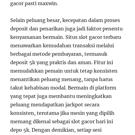
gacor pasti maxwin.
Selain peluang besar, kecepatan dalam proses
deposit dan penarikan juga jadi faktor penentu
kenyamanan bermain. Situs slot gacor terbaru
menawarkan kemudahan transaksi melalui
berbagai metode pembayaran, termasuk
deposit 5k yang praktis dan aman. Fitur ini
memudahkan pemain untuk tetap konsisten
menantikan peluang menang, tanpa harus
takut kehabisan modal. Bermain di platform
yang tepat juga membantu meningkatkan
peluang mendapatkan jackpot secara
konsisten, terutama jika mesin yang dipilih
memang dikenal sebagai slot gacor hari ini
depo 5k. Dengan demikian, setiap sesi