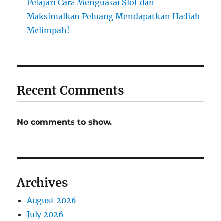
Pelajari Cara Menguasai Slot dan
Maksimalkan Peluang Mendapatkan Hadiah
Melimpah!
Recent Comments
No comments to show.
Archives
August 2026
July 2026