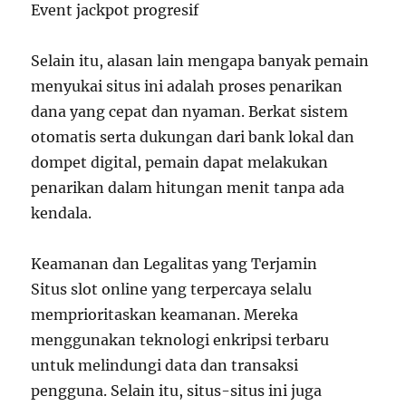
Event jackpot progresif
Selain itu, alasan lain mengapa banyak pemain
menyukai situs ini adalah proses penarikan
dana yang cepat dan nyaman. Berkat sistem
otomatis serta dukungan dari bank lokal dan
dompet digital, pemain dapat melakukan
penarikan dalam hitungan menit tanpa ada
kendala.
Keamanan dan Legalitas yang Terjamin
Situs slot online yang terpercaya selalu
memprioritaskan keamanan. Mereka
menggunakan teknologi enkripsi terbaru
untuk melindungi data dan transaksi
pengguna. Selain itu, situs-situs ini juga