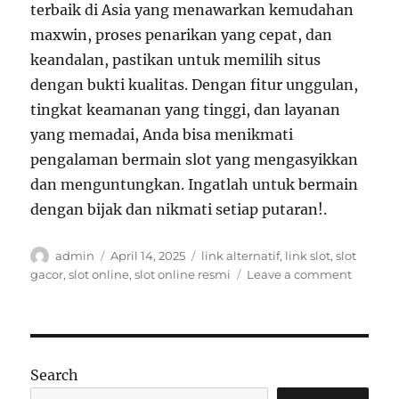
terbaik di Asia yang menawarkan kemudahan
maxwin, proses penarikan yang cepat, dan
keandalan, pastikan untuk memilih situs
dengan bukti kualitas. Dengan fitur unggulan,
tingkat keamanan yang tinggi, dan layanan
yang memadai, Anda bisa menikmati
pengalaman bermain slot yang mengasyikkan
dan menguntungkan. Ingatlah untuk bermain
dengan bijak dan nikmati setiap putaran!.
Author
Posted
Tags
admin
April 14, 2025
link alternatif
,
link slot
,
slot
on
on
gacor
,
slot online
,
slot online resmi
Leave a comment
Slot
Online
Mudah
Menan
Situs
Search
Gacor