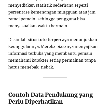
menyediakan statistik sederhana seperti
persentase kemenangan mingguan atau jam
ramai pemain, sehingga pengguna bisa
menyesuaikan waktu bermain.
Di sinilah
situs toto terpercaya
menunjukkan
keunggulannya. Mereka biasanya menyajikan
informasi terbuka yang membantu pemain
memahami karakter setiap permainan tanpa
harus menebak-nebak.
Contoh Data Pendukung yang
Perlu Diperhatikan