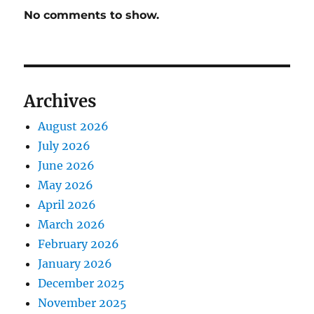
No comments to show.
Archives
August 2026
July 2026
June 2026
May 2026
April 2026
March 2026
February 2026
January 2026
December 2025
November 2025