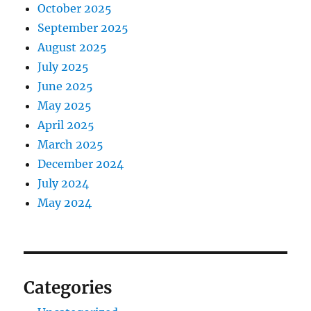
October 2025
September 2025
August 2025
July 2025
June 2025
May 2025
April 2025
March 2025
December 2024
July 2024
May 2024
Categories