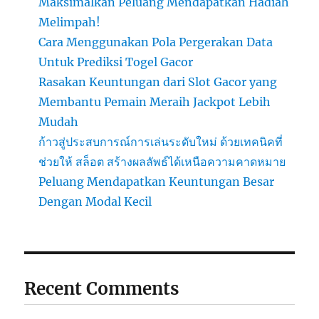
Maksimalkan Peluang Mendapatkan Hadiah
Melimpah!
Cara Menggunakan Pola Pergerakan Data
Untuk Prediksi Togel Gacor
Rasakan Keuntungan dari Slot Gacor yang
Membantu Pemain Meraih Jackpot Lebih
Mudah
ก้าวสู่ประสบการณ์การเล่นระดับใหม่ ด้วยเทคนิคที่
ช่วยให้ สล็อต สร้างผลลัพธ์ได้เหนือความคาดหมาย
Peluang Mendapatkan Keuntungan Besar
Dengan Modal Kecil
Recent Comments