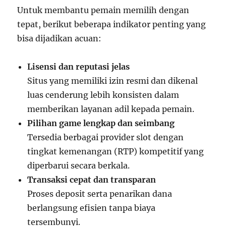
Untuk membantu pemain memilih dengan
tepat, berikut beberapa indikator penting yang
bisa dijadikan acuan:
Lisensi dan reputasi jelas
Situs yang memiliki izin resmi dan dikenal
luas cenderung lebih konsisten dalam
memberikan layanan adil kepada pemain.
Pilihan game lengkap dan seimbang
Tersedia berbagai provider slot dengan
tingkat kemenangan (RTP) kompetitif yang
diperbarui secara berkala.
Transaksi cepat dan transparan
Proses deposit serta penarikan dana
berlangsung efisien tanpa biaya
tersembunyi.