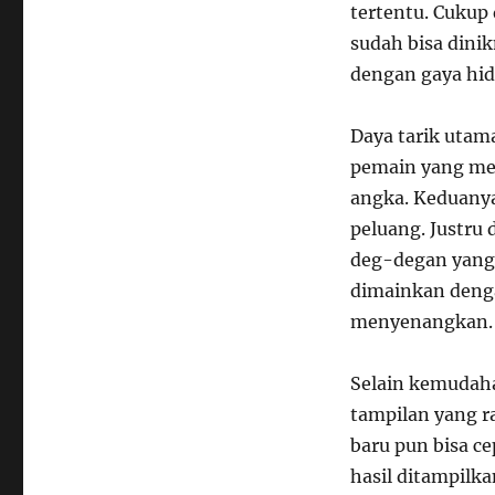
Hiburan
tertentu. Cukup
Angka
sudah bisa dinikm
yang
dengan gaya hid
Selalu
Bikin
Penasaran
Daya tarik utam
pemain yang men
angka. Keduanya
peluang. Justru 
deg-degan yang 
dimainkan dengan
menyenangkan.
Selain kemudaha
tampilan yang r
baru pun bisa ce
hasil ditampilk