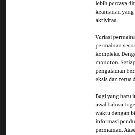
lebih percaya di
keamanan yang t
aktivitas.
Variasi permaina
permainan sesua
kompleks. Denga
monoton. Setiap
pengalaman berm
eksis dan terus 
Bagi yang baru 
awal bahwa toge
waktu dengan b
informasi pend
permainan. Akse