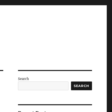
Search
SEARCH