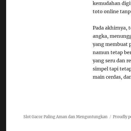
kemudahan digi
toto online tanp
Pada akhirnya, t
angka, menungg
yang membuat p
namun tetap ber
yang seru dan r
simpel tapi teta
main cerdas, da
Slot Gacor Paling Aman dan Menguntungkan
Proudly 