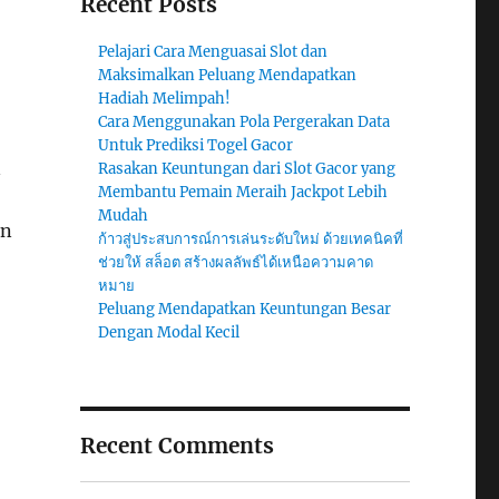
Recent Posts
Pelajari Cara Menguasai Slot dan
Maksimalkan Peluang Mendapatkan
Hadiah Melimpah!
Cara Menggunakan Pola Pergerakan Data
Untuk Prediksi Togel Gacor
n
Rasakan Keuntungan dari Slot Gacor yang
Membantu Pemain Meraih Jackpot Lebih
Mudah
an
ก้าวสู่ประสบการณ์การเล่นระดับใหม่ ด้วยเทคนิคที่
ช่วยให้ สล็อต สร้างผลลัพธ์ได้เหนือความคาด
หมาย
Peluang Mendapatkan Keuntungan Besar
Dengan Modal Kecil
Recent Comments