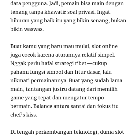
data pengguna. Jadi, pemain bisa main dengan
tenang tanpa khawatir soal privasi. Ingat,
hiburan yang baik itu yang bikin senang, bukan
bikin waswas.
Buat kamu yang baru mau mulai, slot online
juga cocok karena aturannya relatif simpel.
Nggak perlu hafal strategi ribet—cukup
pahami fungsi simbol dan fitur dasar, lalu
nikmati permainannya. Buat yang sudah lama
main, tantangan justru datang dari memilih
game yang tepat dan mengatur tempo
bermain. Balance antara santai dan fokus itu
chef’s kiss.
Di tengah perkembangan teknologi, dunia slot