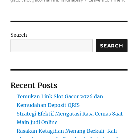
gacor
,
slot gacor hari ini
,
Tarunaplay
Leave a comment
Putar
Seru
Slot
Onlin
yang
Search
Bikin
Main
SEARCH
Makin
Asyik
Recent Posts
Temukan Link Slot Gacor 2026 dan
Kemudahan Deposit QRIS
Strategi Efektif Mengatasi Rasa Cemas Saat
Main Judi Online
Rasakan Ketagihan Menang Berkali-Kali