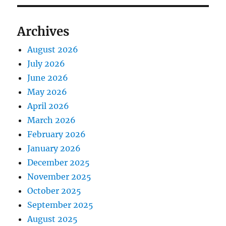
Archives
August 2026
July 2026
June 2026
May 2026
April 2026
March 2026
February 2026
January 2026
December 2025
November 2025
October 2025
September 2025
August 2025