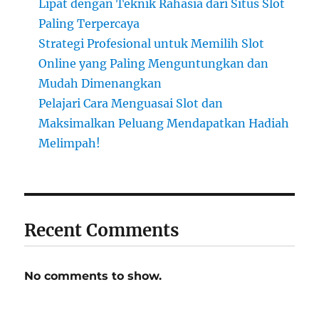
Lipat dengan Teknik Rahasia dari Situs Slot
Paling Terpercaya
Strategi Profesional untuk Memilih Slot
Online yang Paling Menguntungkan dan
Mudah Dimenangkan
Pelajari Cara Menguasai Slot dan
Maksimalkan Peluang Mendapatkan Hadiah
Melimpah!
Recent Comments
No comments to show.