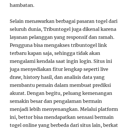
hambatan.
Selain menawarkan berbagai pasaran togel dari
seluruh dunia, Tribuntogel juga dikenal karena
layanan pelanggan yang responsif dan ramah.
Pengguna bisa mengakses tribuntogel link
terbaru kapan saja, sehingga tidak akan
mengalami kendala saat ingin login. Situs ini
juga menyediakan fitur lengkap seperti live
draw, history hasil, dan analisis data yang
membantu pemain dalam membuat prediksi
akurat. Dengan begitu, peluang kemenangan
semakin besar dan pengalaman bermain
menjadi lebih menyenangkan. Melalui platform
ini, bettor bisa mendapatkan sensasi bermain
togel online yang berbeda dari situs lain, berkat