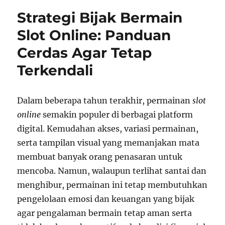
dengan
Strategi Bijak Bermain
Jackpot
Tertinggi
Slot Online: Panduan
di
Cerdas Agar Tetap
Tahun
2026:
Terkendali
Menangkan
Keuntungan
Besar!
Dalam beberapa tahun terakhir, permainan
slot
online
semakin populer di berbagai platform
digital. Kemudahan akses, variasi permainan,
serta tampilan visual yang memanjakan mata
membuat banyak orang penasaran untuk
mencoba. Namun, walaupun terlihat santai dan
menghibur, permainan ini tetap membutuhkan
pengelolaan emosi dan keuangan yang bijak
agar pengalaman bermain tetap aman serta