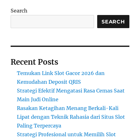
Slot
Online:
Search
Panduan
Cerdas
SEARCH
Agar
Tetap
Terkendali
Recent Posts
Temukan Link Slot Gacor 2026 dan
Kemudahan Deposit QRIS
Strategi Efektif Mengatasi Rasa Cemas Saat
Main Judi Online
Rasakan Ketagihan Menang Berkali-Kali
Lipat dengan Teknik Rahasia dari Situs Slot
Paling Terpercaya
Strategi Profesional untuk Memilih Slot