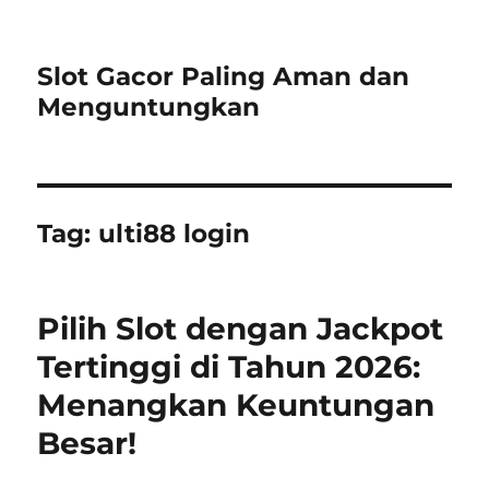
Slot Gacor Paling Aman dan
Menguntungkan
Tag:
ulti88 login
Pilih Slot dengan Jackpot
Tertinggi di Tahun 2026:
Menangkan Keuntungan
Besar!