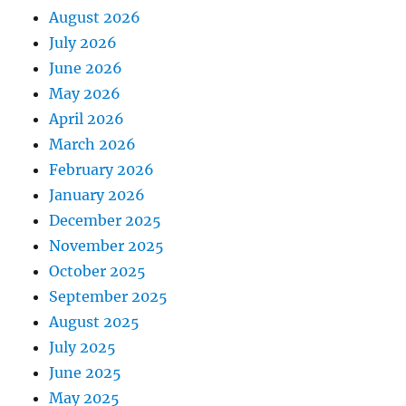
August 2026
July 2026
June 2026
May 2026
April 2026
March 2026
February 2026
January 2026
December 2025
November 2025
October 2025
September 2025
August 2025
July 2025
June 2025
May 2025