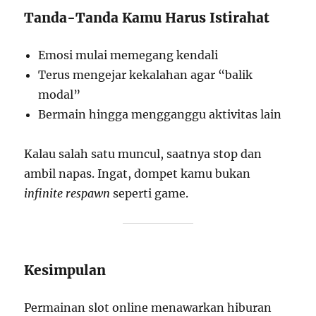
Tanda-Tanda Kamu Harus Istirahat
Emosi mulai memegang kendali
Terus mengejar kekalahan agar “balik
modal”
Bermain hingga mengganggu aktivitas lain
Kalau salah satu muncul, saatnya stop dan
ambil napas. Ingat, dompet kamu bukan
infinite respawn
seperti game.
Kesimpulan
Permainan slot online menawarkan hiburan