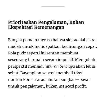
Prioritaskan Pengalaman, Bukan
Ekspektasi Kemenangan
Banyak pemain merasa bahwa slot adalah cara
mudah untuk mendapatkan keuntungan cepat.
Pola pikir seperti ini rentan membuat
seseorang bermain secara impulsif. Mengubah
perspektif menjadi
hiburan berbiaya
akan lebih
sehat. Bayangkan seperti membeli tiket
nonton konser atau liburan singkat—bayar
untuk pengalaman, bukan mencari profit.