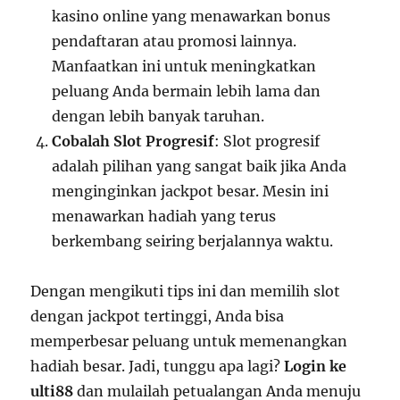
kasino online yang menawarkan bonus
pendaftaran atau promosi lainnya.
Manfaatkan ini untuk meningkatkan
peluang Anda bermain lebih lama dan
dengan lebih banyak taruhan.
Cobalah Slot Progresif
: Slot progresif
adalah pilihan yang sangat baik jika Anda
menginginkan jackpot besar. Mesin ini
menawarkan hadiah yang terus
berkembang seiring berjalannya waktu.
Dengan mengikuti tips ini dan memilih slot
dengan jackpot tertinggi, Anda bisa
memperbesar peluang untuk memenangkan
hadiah besar. Jadi, tunggu apa lagi?
Login ke
ulti88
dan mulailah petualangan Anda menuju