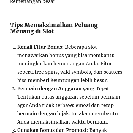
kemenangan besar!
Tips Memaksimalkan Peluang
Menang di Slot
Kenali Fitur Bonus
: Beberapa slot
menawarkan bonus yang bisa membantu
meningkatkan kemenangan Anda. Fitur
seperti free spins, wild symbols, dan scatters
bisa memberi keuntungan lebih besar.
Bermain dengan Anggaran yang Tepat
:
Tentukan batas anggaran sebelum bermain,
agar Anda tidak terbawa emosi dan tetap
bermain dengan bijak. Ini akan membantu
Anda memaksimalkan waktu bermain.
Gunakan Bonus dan Promosi
: Banyak