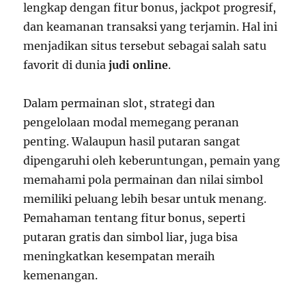
lengkap dengan fitur bonus, jackpot progresif,
dan keamanan transaksi yang terjamin. Hal ini
menjadikan situs tersebut sebagai salah satu
favorit di dunia
judi online
.
Dalam permainan slot, strategi dan
pengelolaan modal memegang peranan
penting. Walaupun hasil putaran sangat
dipengaruhi oleh keberuntungan, pemain yang
memahami pola permainan dan nilai simbol
memiliki peluang lebih besar untuk menang.
Pemahaman tentang fitur bonus, seperti
putaran gratis dan simbol liar, juga bisa
meningkatkan kesempatan meraih
kemenangan.