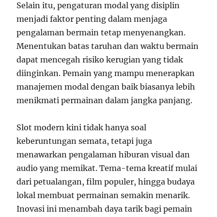
Selain itu, pengaturan modal yang disiplin
menjadi faktor penting dalam menjaga
pengalaman bermain tetap menyenangkan.
Menentukan batas taruhan dan waktu bermain
dapat mencegah risiko kerugian yang tidak
diinginkan. Pemain yang mampu menerapkan
manajemen modal dengan baik biasanya lebih
menikmati permainan dalam jangka panjang.
Slot modern kini tidak hanya soal
keberuntungan semata, tetapi juga
menawarkan pengalaman hiburan visual dan
audio yang memikat. Tema-tema kreatif mulai
dari petualangan, film populer, hingga budaya
lokal membuat permainan semakin menarik.
Inovasi ini menambah daya tarik bagi pemain