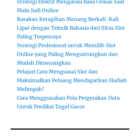
Strategi Efektif Mengatasi Rasa Cemas Saat
Main Judi Online
Rasakan Ketagihan Menang Berkali-Kali
Lipat dengan Teknik Rahasia dari Situs Slot
Paling Terpercaya
Strategi Profesional untuk Memilih Slot
Online yang Paling Menguntungkan dan
Mudah Dimenangkan
Pelajari Cara Menguasai Slot dan
Maksimalkan Peluang Mendapatkan Hadiah
Melimpah!
Cara Menggunakan Pola Pergerakan Data
Untuk Prediksi Togel Gacor