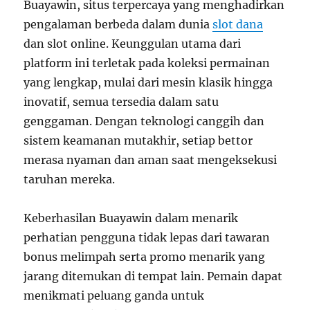
Buayawin, situs terpercaya yang menghadirkan
pengalaman berbeda dalam dunia
slot dana
dan slot online. Keunggulan utama dari
platform ini terletak pada koleksi permainan
yang lengkap, mulai dari mesin klasik hingga
inovatif, semua tersedia dalam satu
genggaman. Dengan teknologi canggih dan
sistem keamanan mutakhir, setiap bettor
merasa nyaman dan aman saat mengeksekusi
taruhan mereka.
Keberhasilan Buayawin dalam menarik
perhatian pengguna tidak lepas dari tawaran
bonus melimpah serta promo menarik yang
jarang ditemukan di tempat lain. Pemain dapat
menikmati peluang ganda untuk