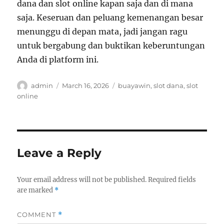
dana dan slot online kapan saja dan di mana
saja. Keseruan dan peluang kemenangan besar
menunggu di depan mata, jadi jangan ragu
untuk bergabung dan buktikan keberuntungan
Anda di platform ini.
Author
Posted
Tags
admin
March 16, 2026
buayawin
,
slot dana
,
slot
on
online
Leave a Reply
Your email address will not be published.
Required fields
are marked
*
COMMENT
*