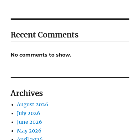
Recent Comments
No comments to show.
Archives
August 2026
July 2026
June 2026
May 2026
April 2026