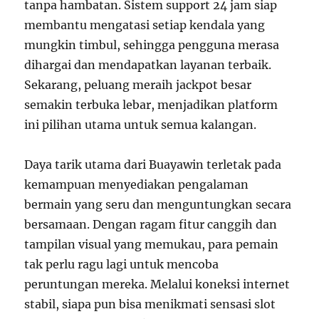
tanpa hambatan. Sistem support 24 jam siap
membantu mengatasi setiap kendala yang
mungkin timbul, sehingga pengguna merasa
dihargai dan mendapatkan layanan terbaik.
Sekarang, peluang meraih jackpot besar
semakin terbuka lebar, menjadikan platform
ini pilihan utama untuk semua kalangan.
Daya tarik utama dari Buayawin terletak pada
kemampuan menyediakan pengalaman
bermain yang seru dan menguntungkan secara
bersamaan. Dengan ragam fitur canggih dan
tampilan visual yang memukau, para pemain
tak perlu ragu lagi untuk mencoba
peruntungan mereka. Melalui koneksi internet
stabil, siapa pun bisa menikmati sensasi slot