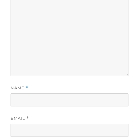
NAME
*
EMAIL
*