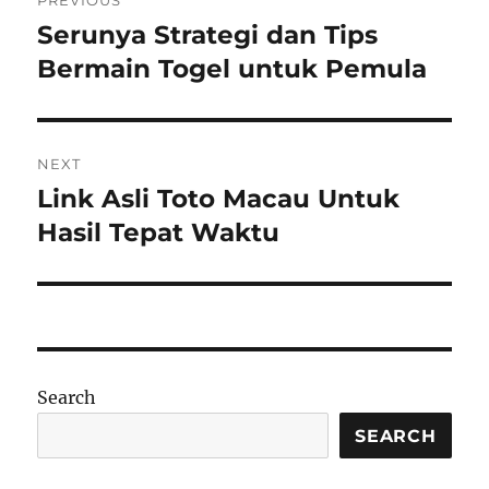
PREVIOUS
navigation
Serunya Strategi dan Tips
Previous
post:
Bermain Togel untuk Pemula
NEXT
Link Asli Toto Macau Untuk
Next
post:
Hasil Tepat Waktu
Search
SEARCH