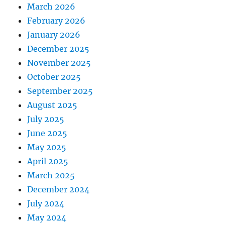
March 2026
February 2026
January 2026
December 2025
November 2025
October 2025
September 2025
August 2025
July 2025
June 2025
May 2025
April 2025
March 2025
December 2024
July 2024
May 2024