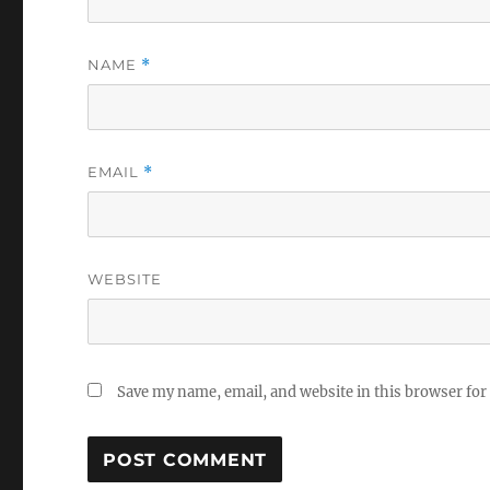
NAME
*
EMAIL
*
WEBSITE
Save my name, email, and website in this browser for