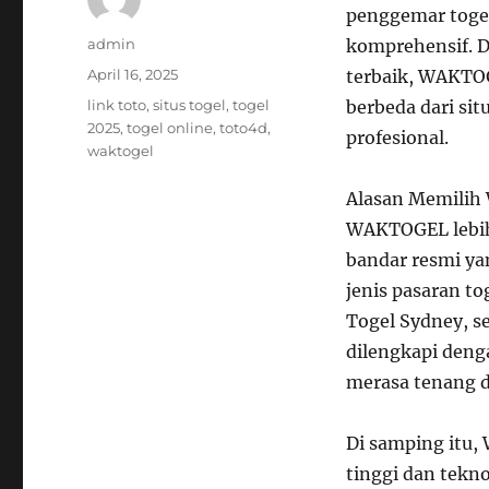
penggemar togel
Author
admin
komprehensif. D
Posted
April 16, 2025
terbaik, WAKTO
on
Tags
link toto
,
situs togel
,
togel
berbeda dari sit
2025
,
togel online
,
toto4d
,
profesional.
waktogel
Alasan Memili
WAKTOGEL lebih 
bandar resmi ya
jenis pasaran to
Togel Sydney, s
dilengkapi deng
merasa tenang d
Di samping itu
tinggi dan tekn