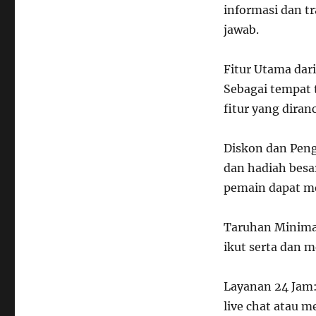
informasi dan t
jawab.
Fitur Utama da
Sebagai tempat
fitur yang dir
Diskon dan Pen
dan hadiah besa
pemain dapat m
Taruhan Minimal
ikut serta dan 
Layanan 24 Jam
live chat atau me