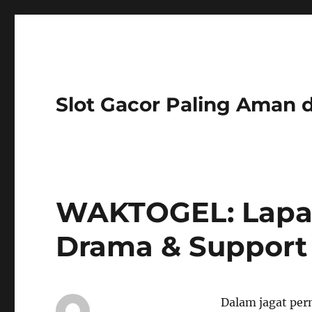
Slot Gacor Paling Aman
WAKTOGEL: Lapak
Drama & Support 
Dalam jagat pe