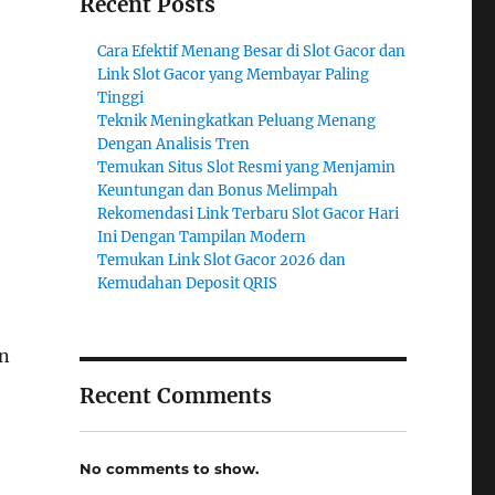
Recent Posts
Cara Efektif Menang Besar di Slot Gacor dan
Link Slot Gacor yang Membayar Paling
Tinggi
Teknik Meningkatkan Peluang Menang
Dengan Analisis Tren
Temukan Situs Slot Resmi yang Menjamin
Keuntungan dan Bonus Melimpah
Rekomendasi Link Terbaru Slot Gacor Hari
Ini Dengan Tampilan Modern
Temukan Link Slot Gacor 2026 dan
Kemudahan Deposit QRIS
in
Recent Comments
No comments to show.