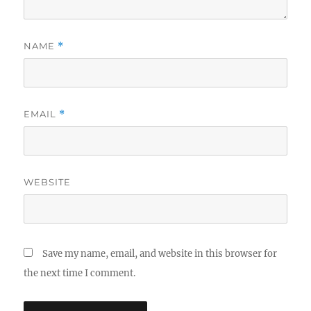
NAME
*
EMAIL
*
WEBSITE
Save my name, email, and website in this browser for
the next time I comment.