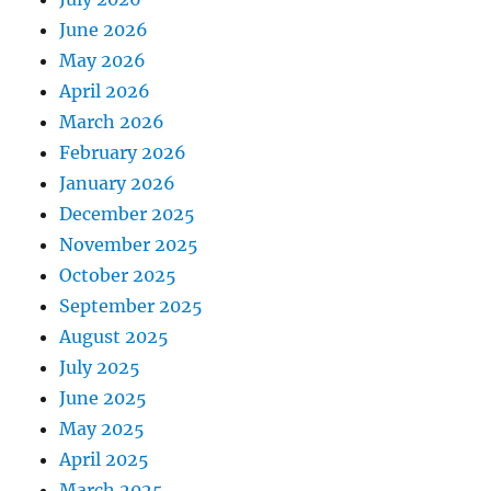
June 2026
May 2026
April 2026
March 2026
February 2026
January 2026
December 2025
November 2025
October 2025
September 2025
August 2025
July 2025
June 2025
May 2025
April 2025
March 2025