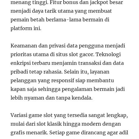
menang tinggi. Fitur bonus dan jackpot besar
menjadi daya tarik utama yang membuat
pemain betah berlama-lama bermain di
platform ini.
Keamanan dan privasi data pengguna menjadi
prioritas utama di situs slot gacor. Teknologi
enkripsi terbaru menjamin transaksi dan data
pribadi tetap rahasia. Selain itu, layanan
pelanggan yang responsif siap membantu
kapan saja sehingga pengalaman bermain jadi
lebih nyaman dan tanpa kendala.
Variasi game slot yang tersedia sangat lengkap,
mulai dari slot klasik hingga modern dengan
grafis menarik. Setiap game dirancang agar adil