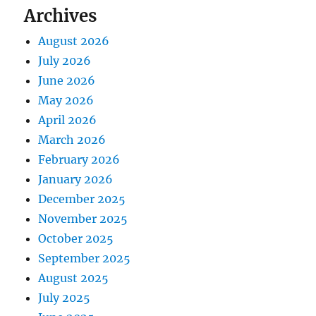
Archives
August 2026
July 2026
June 2026
May 2026
April 2026
March 2026
February 2026
January 2026
December 2025
November 2025
October 2025
September 2025
August 2025
July 2025