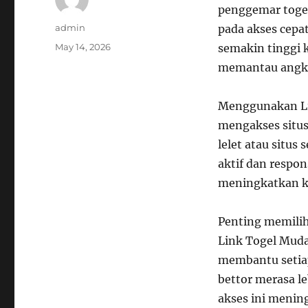
penggemar toge
Author
admin
pada akses cepa
Posted
May 14, 2026
semakin tinggi 
on
memantau angka 
Menggunakan Li
mengakses situs 
lelet atau situs
aktif dan respon
meningkatkan 
Penting memilih 
Link Togel Muda
membantu setiap 
bettor merasa le
akses ini mening