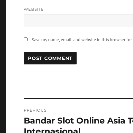
WEBSITE
Save my name, email, and website in this browser for
Post
PREVIOUS
navigation
Bandar Slot Online Asia
Previous
post:
Internasional