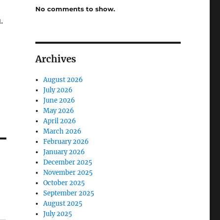
No comments to show.
.
Archives
August 2026
July 2026
June 2026
May 2026
April 2026
March 2026
February 2026
January 2026
December 2025
November 2025
October 2025
September 2025
August 2025
July 2025