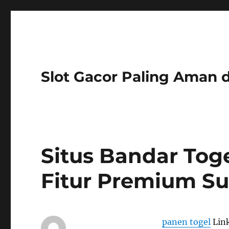
Slot Gacor Paling Aman
Situs Bandar To
Fitur Premium S
panen togel
Link