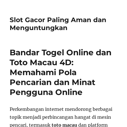
Slot Gacor Paling Aman dan
Menguntungkan
Bandar Togel Online dan
Toto Macau 4D:
Memahami Pola
Pencarian dan Minat
Pengguna Online
Perkembangan internet mendorong berbagai
topik menjadi perbincangan hangat di mesin
pencari, termasuk
toto macau
dan platform