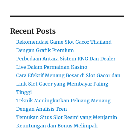
Recent Posts
Rekomendasi Game Slot Gacor Thailand
Dengan Grafik Premium
Perbedaan Antara Sistem RNG Dan Dealer
Live Dalam Permainan Kasino
Cara Efektif Menang Besar di Slot Gacor dan
Link Slot Gacor yang Membayar Paling
Tinggi
Teknik Meningkatkan Peluang Menang
Dengan Analisis Tren
Temukan Situs Slot Resmi yang Menjamin
Keuntungan dan Bonus Melimpah