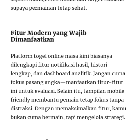
supaya permainan tetap sehat.
Fitur Modern yang Wajib
Dimanfaatkan
Platform togel online masa kini biasanya
dilengkapi fitur notifikasi hasil, histori
lengkap, dan dashboard analitik. Jangan cuma
fokus pasang angka—manfaatkan fitur-fitur
ini untuk evaluasi. Selain itu, tampilan mobile-
friendly membantu pemain tetap fokus tanpa
distraksi. Dengan memaksimalkan fitur, kamu
bukan cuma bermain, tapi mengelola strategi.