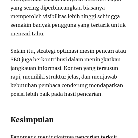
yang sering diperbincangkan biasanya
memperoleh visibilitas lebih tinggi sehingga
semakin banyak pengguna yang tertarik untuk
mencari tahu.
Selain itu, strategi optimasi mesin pencari atau
SEO juga berkontribusi dalam meningkatkan
jangkauan informasi. Konten yang tersusun
rapi, memiliki struktur jelas, dan menjawab
kebutuhan pembaca cenderung mendapatkan
posisi lebih baik pada hasil pencarian.
Kesimpulan
Fenomena meningkatnya pencarian terkait