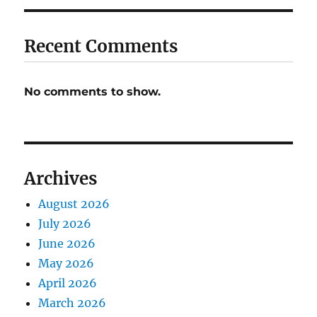
Recent Comments
No comments to show.
Archives
August 2026
July 2026
June 2026
May 2026
April 2026
March 2026