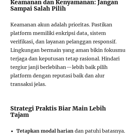
Keamanan dan Kenyamanan: Jangan
Sampai Salah Pilih
Keamanan akun adalah prioritas. Pastikan
platform memiliki enkripsi data, sistem
verifikasi, dan layanan pelanggan responsif.
Lingkungan bermain yang aman bikin fokusmu
terjaga dan keputusan tetap rasional. Hindari
tergiur janji berlebihan—lebih baik pilih
platform dengan reputasi baik dan alur
transaksi jelas.
Strategi Praktis Biar Main Lebih
Tajam
Tetapkan modal harian
dan patuhi batasnya.