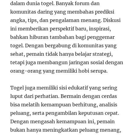
dalam dunia togel. Banyak forum dan
komunitas daring yang membahas prediksi
angka, tips, dan pengalaman menang. Diskusi
ini memberikan perspektif baru, inspirasi,
bahkan hiburan tambahan bagi penggemar
togel. Dengan bergabung di komunitas yang
sehat, pemain tidak hanya belajar strategi,
tetapi juga membangun jaringan sosial dengan
orang-orang yang memiliki hobi serupa.
Togel juga memiliki sisi edukatif yang sering
luput dari perhatian. Bermain dengan cerdas
bisa melatih kemampuan berhitung, analisis
peluang, serta pengambilan keputusan cepat.
Dengan mengasah kemampuan ini, pemain
bukan hanya meningkatkan peluang menang,