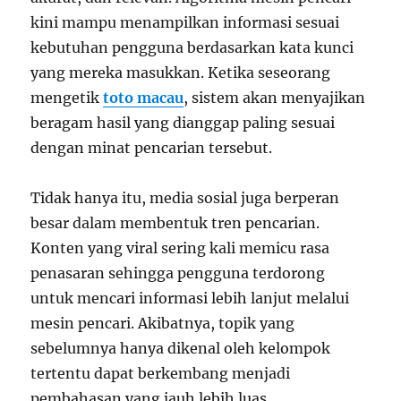
kini mampu menampilkan informasi sesuai
kebutuhan pengguna berdasarkan kata kunci
yang mereka masukkan. Ketika seseorang
mengetik
toto macau
, sistem akan menyajikan
beragam hasil yang dianggap paling sesuai
dengan minat pencarian tersebut.
Tidak hanya itu, media sosial juga berperan
besar dalam membentuk tren pencarian.
Konten yang viral sering kali memicu rasa
penasaran sehingga pengguna terdorong
untuk mencari informasi lebih lanjut melalui
mesin pencari. Akibatnya, topik yang
sebelumnya hanya dikenal oleh kelompok
tertentu dapat berkembang menjadi
pembahasan yang jauh lebih luas.