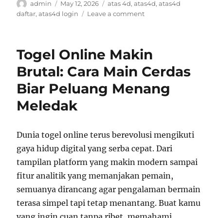
Author
Posted
Tags
admin
May 12, 2026
atas 4d
,
atas4d
,
atas4d
on
on
daftar
,
atas4d login
Leave a comment
Togel
Online
Terpercaya
Togel Online Makin
dengan
Fitur
Brutal: Cara Main Cerdas
Lengkap
Biar Peluang Menang
yang
Membantu
Meledak
Pemain
Raih
Jackpot
Dunia togel online terus berevolusi mengikuti
gaya hidup digital yang serba cepat. Dari
tampilan platform yang makin modern sampai
fitur analitik yang memanjakan pemain,
semuanya dirancang agar pengalaman bermain
terasa simpel tapi tetap menantang. Buat kamu
yang ingin cuan tanpa ribet, memahami