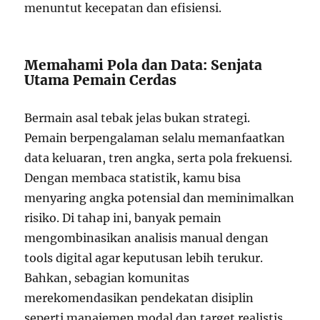
menuntut kecepatan dan efisiensi.
Memahami Pola dan Data: Senjata
Utama Pemain Cerdas
Bermain asal tebak jelas bukan strategi.
Pemain berpengalaman selalu memanfaatkan
data keluaran, tren angka, serta pola frekuensi.
Dengan membaca statistik, kamu bisa
menyaring angka potensial dan meminimalkan
risiko. Di tahap ini, banyak pemain
mengombinasikan analisis manual dengan
tools digital agar keputusan lebih terukur.
Bahkan, sebagian komunitas
merekomendasikan pendekatan disiplin
seperti manajemen modal dan target realistis