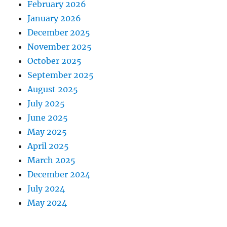
February 2026
January 2026
December 2025
November 2025
October 2025
September 2025
August 2025
July 2025
June 2025
May 2025
April 2025
March 2025
December 2024
July 2024
May 2024