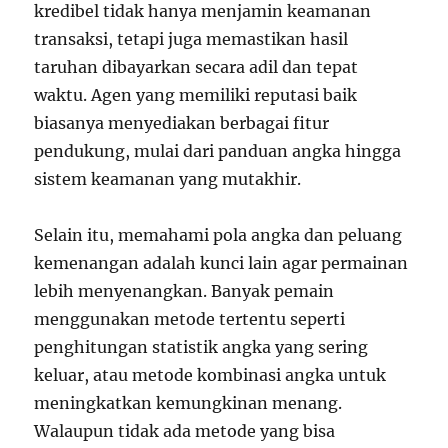
kredibel tidak hanya menjamin keamanan
transaksi, tetapi juga memastikan hasil
taruhan dibayarkan secara adil dan tepat
waktu. Agen yang memiliki reputasi baik
biasanya menyediakan berbagai fitur
pendukung, mulai dari panduan angka hingga
sistem keamanan yang mutakhir.
Selain itu, memahami pola angka dan peluang
kemenangan adalah kunci lain agar permainan
lebih menyenangkan. Banyak pemain
menggunakan metode tertentu seperti
penghitungan statistik angka yang sering
keluar, atau metode kombinasi angka untuk
meningkatkan kemungkinan menang.
Walaupun tidak ada metode yang bisa