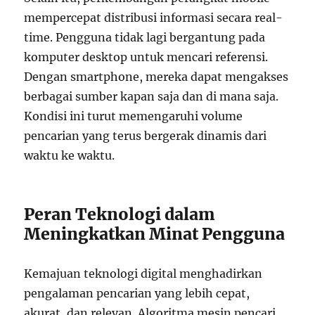
mempercepat distribusi informasi secara real-
time. Pengguna tidak lagi bergantung pada
komputer desktop untuk mencari referensi.
Dengan smartphone, mereka dapat mengakses
berbagai sumber kapan saja dan di mana saja.
Kondisi ini turut memengaruhi volume
pencarian yang terus bergerak dinamis dari
waktu ke waktu.
Peran Teknologi dalam
Meningkatkan Minat Pengguna
Kemajuan teknologi digital menghadirkan
pengalaman pencarian yang lebih cepat,
akurat, dan relevan. Algoritma mesin pencari