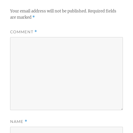
Your email address will not be published.
Required fields
are marked
*
COMMENT
*
NAME
*