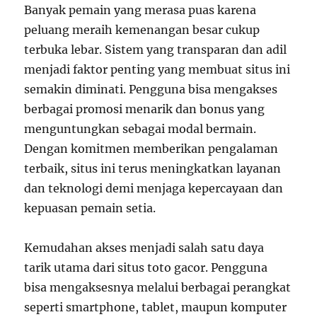
Banyak pemain yang merasa puas karena
peluang meraih kemenangan besar cukup
terbuka lebar. Sistem yang transparan dan adil
menjadi faktor penting yang membuat situs ini
semakin diminati. Pengguna bisa mengakses
berbagai promosi menarik dan bonus yang
menguntungkan sebagai modal bermain.
Dengan komitmen memberikan pengalaman
terbaik, situs ini terus meningkatkan layanan
dan teknologi demi menjaga kepercayaan dan
kepuasan pemain setia.
Kemudahan akses menjadi salah satu daya
tarik utama dari situs toto gacor. Pengguna
bisa mengaksesnya melalui berbagai perangkat
seperti smartphone, tablet, maupun komputer